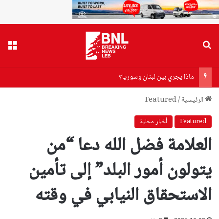
بحث عن
القا
ماذا يجري بين لبنان وسوريا؟
الرئيسية
/
Featured
Featured
أخبار محلية
العلامة فضل الله دعا “من
يتولون أمور البلد” إلى تأمين
الاستحقاق النيابي في وقته