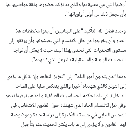
أرضها التي هي معنية بها والذي به تؤكد حضورها وثقة مواطنيها بها
بأن تجعل ذلك من أولى أولوياتها”.
وجدد فضل الله التأكيد “على اللبنانيين، أن يعوا مخططات هذا
العدو وأن يخرجوا من حال الانقسام التي يعيشونها وأن يرتقوا إلى
مستوى التحديات التي تحدق بهذا البلد، حيث لا يمكن أن نواجه
التحديات الراهنة والمستقبلية بالترهل الذي نشهده”.
ودعا “من يتولون أمور البلد”، إلى “تعزيز التفاهم وإزالة كل ما يؤدي
إلى التوتر كالذي شهدناه أخيرا والذي ينعكس سلبا على الساحة
الداخلية، في بلد تحكمه الحساسيات الطائفية والمذهبية، فيما ندعو
وفي ظل الانقسام الحاد الذي شهدناه حول القانون الانتخابي، في
المجلس النيابي في جلساته الأخيرة إلى دراسة جادة وموضوعية
لهذا القانون وألا يؤدي إلى ما بات يكثر الحديث عنه بتأجيل