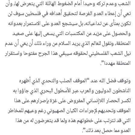
الشعب وعدم تركه وحيدا أمام الضغوط الهائلة التي يتعرض لها، وأن
تعي أن إعطاء العدو الفرصة لتحقيق أهدافه في فلسطين سوف لن
تكون بمنأى عن تداعياته، بل سيشجع العدو على الاستمرار بعدوانه
والحصول على مزيد من المكتسبات التي يسعى إليها على صعيد
المنطقة، ونقول للعالم الذي يريد السلام من وراء ذلك أن يعي أن عدم
نيل الشعب الفلسطيني لحقوقه سيبقي هذا الجرح مفتوحا واستقرار
المنطقة مهددا”.
وتوقف فضل الله عند “الموقف الصلب والتحدي الذي أظهره
الناشطون الدوليون والعرب عبر الأسطول البحري الذي جاؤوا به
لكسر الحصار اللاإنساني المفروض على غزة بإصرارهم على هذا
الموقف وتحديهم لإجراءات الكيان الصهيوني رغم وعيهم للمخاطر
التي قد تترتب على خطوتهم هذه ولما قد يتعرضون له من هذا
العدو مما حصل بعد ذلك”.