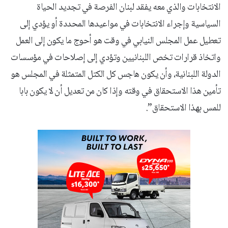
الانتخابات والذي معه يفقد لبنان الفرصة في تجديد الحياة
السياسية وإجراء الانتخابات في مواعيدها المحددة أو يؤدي إلى
تعطيل عمل المجلس النيابي في وقت هو أحوج ما يكون إلى العمل
واتخاذ قرارات تخص اللبنانيين وتؤدي إلى إصلاحات في مؤسسات
الدولة اللبنانية، وأن يكون هاجس كل الكتل المتمثلة في المجلس هو
تأمين هذا الاستحقاق في وقته وإذا كان من تعديل أن لا يكون بابا
للمس بهذا الاستحقاق”.