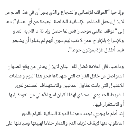
وإذ حيا “الموقف الإنساني والشجاع والذي يعبر أن في هذا العالم من
لا يزال يحمل المشاعر الإنسانية الخالصة البعيدة عن أي اعتبار”، دعا
إلى “موقف عالمي موحد رافض لما حصل وإدانة ما قام به العدو
وللإسراع بالإفراج عمن لا ذنب لهم سوى أنهم لم يقبلوا أن يشبعوا
فيما أطفال غزة يموتون جوعا”.
وداخليا، قال العلامة فضل الله : لبنان لا يزال يعاني من وقع العدوان
المتواصل من خلال الغارات التي شهدناها فجر هذا اليوم وعمليات
الاغتيال التي باتت تطاول المدنيين والاستهداف المستمر لقرى
الشريط الحدودي المحاذي لهذا الكيان لمنع الأهالي من العودة إليها
أو الاستقرار فيها.
إننا أمام ما يجري، نجدد دعوتنا للدولة اللبنانية للقيام بالدور
المطلوب منها لإيقاف نزيف الدم والدمار حفظا لهيبتها وسيادتها على