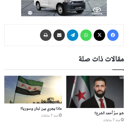
فيسبوك
‫X
واتساب
تيلقرام
مشاركة عبر البريد
طباعة
مقالات ذات صلة
ماذا يجري بين لبنان وسوريا؟
شو سرّ أحمد الشرع؟
منذ 7 ساعات
منذ 7 ساعات