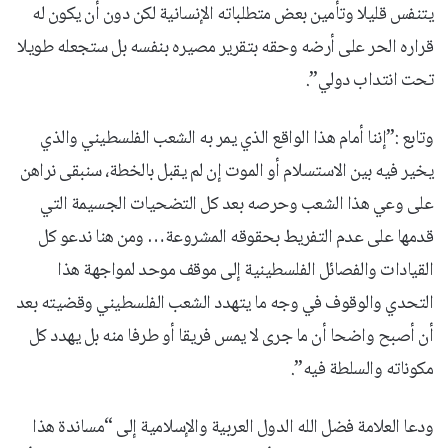
يتنفس قليلا وتأمين بعض متطلباته الإنسانية لكن دون أن يكون له
قراره الحر على أرضه وحقه بتقرير مصيره بنفسه بل ستجعله طويلا
تحت انتداب دولي”.
وتابع :”إننا أمام هذا الواقع الذي يمر به الشعب الفلسطيني والذي
يخير فيه بين الاستسلام أو الموت إن لم يقبل بالخطة، سنبقى نراهن
على وعي هذا الشعب وحرصه بعد كل التضحيات الجسيمة التي
قدمها على عدم التفريط بحقوقه المشروعة… ومن هنا ندعو كل
القيادات والفصائل الفلسطينية إلى موقف موحد لمواجهة هذا
التحدي والوقوف في وجه ما يتهدد الشعب الفلسطيني وقضيته بعد
أن أصبح واضحا أن ما جرى لا يمس فريقا أو طرفا منه بل يهدد كل
مكوناته والسلطة فيه”.
ودعا العلامة فضل الله الدول العربية والإسلامية إلى “مساندة هذا