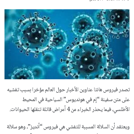
تصدر فيروس هانتا عناوين الأخبار حول العالم مؤخرا بسبب تفشيه
على متن سفينة “إم في هونديوس” السياحية في المحيط
الأطلسي، فيما يحذر الخبراء من 4 أمراض قاتلة تنقلها الحيوانات.
ويعتقد أن السلالة المسببة للتفشي هي فيروس “أنديز”، وهو سلالة