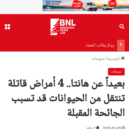
بحث عن
القا
روكز يطالب الحجار بإعادة النظر في تقسيط تعويضات المتقاعدين
الرئيسية
/
منوعات
منوعات
بعيداً عن هانتا.. 4 أمراض قاتلة
تنتقل من الحيوانات قد تسبب
الجائحة المقبلة
2026-05-09
2 دقائق