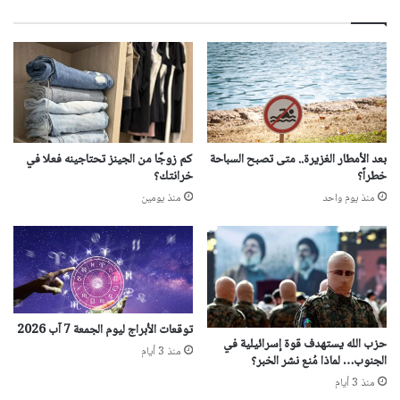
بعد الأمطار الغزيرة.. متى تصبح السباحة
كم زوجًا من الجينز تحتاجينه فعلا في
خطراً؟
خرانتك؟
منذ يوم واحد
منذ يومين
توقعات الأبراج ليوم الجمعة 7 آب 2026
حزب الله يستهدف قوة إسرائيلية في
منذ 3 أيام
الجنوب… لماذا مُنع نشر الخبر؟
منذ 3 أيام