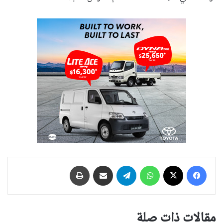
فيسبوك
‫X
واتساب
تيلقرام
مشاركة عبر البريد
طباعة
مقالات ذات صلة