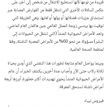
فريدة من نوعها لأنها تستطيع الانتقال من شخص إلى آخر، على
عكس السلالات الأخرى التي تنتقل فقط من القوارض المصابة عبر
استنشاق جزيئات فضلاتها أو بولها أو لعابها، وهي الطريقة التي
توفيت بها بيتسي زوجة الممثل العالمي جين هاكمان العام الماضي.
وتعد الأمراض الحيوانية المنشأ (التي تنتقل من الحيوانات إلى
البشر) مسؤولة عن نحو 60% من الأمراض المعدية الناشئة، وفقا
لمنظمة الصحة العالمية.
وبينما يواصل العالم متابعة تطورات هذا التفشي الذي أودى بحياة
ثلاثة ركاب حتى الآن وأصاب عدة آخرين، يكشف الخبراء أن عالم
الأمراض الحيوانية المنشأ يحوي تهديدات أكثر خطورة، أبرزها أربعة
أمراض ناشئة تستحق المعرفة:
فيروس نيباه