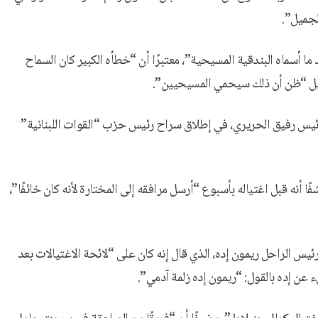
لجميل”.
 أسماه البندقية المسيحية”، معتبرًا أن “خطأه الكبير كان السماح
رئيس رفيق الحريري، في إطلاق سراح رئيس حزب “القوات اللبنانية”
ه قبل اغتياله بأسبوع “أرسل مرافقه إلى المختارة لأنه كان خائفًا”،
ئيس الراحل ريمون إده، الذي قال إنه كان على “لائحة الاغتيالات بعد
عن إده بالقول: “ريمون إده زلمة آدمي”.