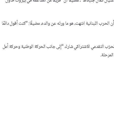
بل اغتيال كمال جنبلاط”، مضيفًا أن “فريقًا من الصاعقة في بيروت حاول
لحرب اللبنانية انتهت، هو ما ورثه عن والده، مضيفًا: “كنت أقول دائمًا
حزب التقدمي الاشتراكي شارك “إلى جانب الحركة الوطنية وحركة أمل
لمرحلة.