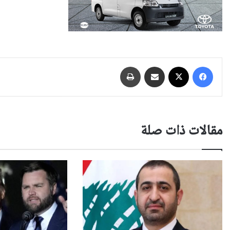
فيسبوك
‫X
مشاركة عبر البريد
طباعة
مقالات ذات صلة