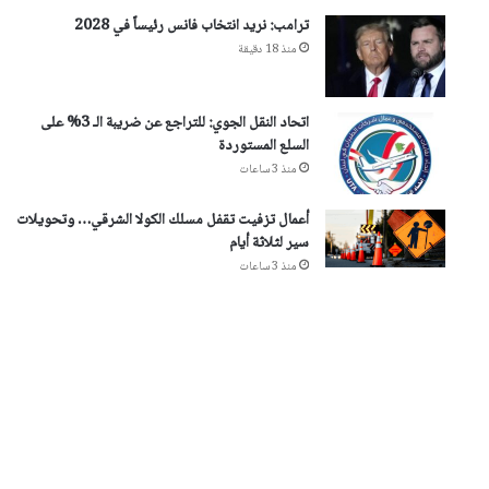
ترامب: نريد انتخاب فانس رئيساً في 2028
منذ 18 دقيقة
اتحاد النقل الجوي: للتراجع عن ضريبة الـ 3% على
السلع المستوردة
منذ 3 ساعات
أعمال تزفيت تقفل مسلك الكولا الشرقي… وتحويلات
سير لثلاثة أيام
منذ 3 ساعات