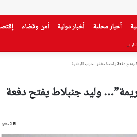
ية
أخبار محلية
أخبار دولية
أمن وقضاء
إقتصا
يفتح دفعة واحدة دفاتر الحرب اللبنانية
جريمة”… وليد جنبلاط يفتح دفعة
2 دقائق