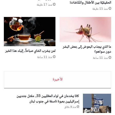
الحقيقيّة بين الأطفال والشّاشات!
منذ 17 دقيقة
منذ 15 دقيقة
ما الذي يجذب البعوض إلى بعض البشر
لمن يشرب الشاي صباحاً.. إليك هذا الخبر
دون سواهم؟
منذ 11 ساعة
منذ 11 ساعة
الأخيرة
كانا يخدمان في لواء المظليين 55.. مقتل جنديين
إسرائيليين بعبوة ناسفة في جنوب لبنان
منذ 8 دقائق