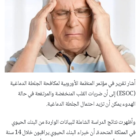
أشار تقرير في مؤتمر المنظمة الأوروبية لمكافحة الجلطة الدماغية
(ESOC) إلى أن ضربات القلب المنخفضة والمرتفعة في حالة
الهدوء يمكن أن تزيد احتمال الجلطة الدماغية.
وأظهرت نتائج الدراسة الشاملة للبيانات الواردة من البنك الحيوي
في المملكة المتحدة، أن خبراء البنك الحيوي يراقبون خلال 14 سنة