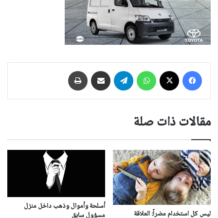
فيسبوك
‫X
واتساب
تيلقرام
مشاركة عبر البريد
طباعة
مقالات ذات صلة
أسلحة وأموال وذهب داخل منزل
ليس كل استخدام مضراً: العلاقة
مسؤول سابق