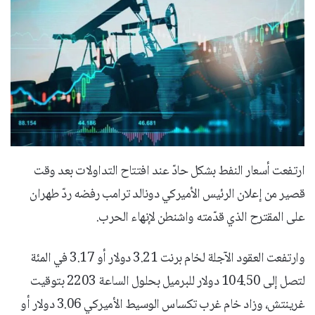
ارتفعت أسعار النفط بشكل حادّ عند افتتاح التداولات بعد وقت
قصير من إعلان الرئيس الأميركي دونالد ترامب رفضه ردّ طهران
على المقترح الذي قدّمته واشنطن لإنهاء الحرب.
وارتفعت العقود الآجلة لخام برنت 3.21 دولار أو 3.17 في المئة
لتصل إلى 104.50 دولار للبرميل بحلول الساعة 2203 بتوقيت
غرينتش، وزاد خام غرب تكساس الوسيط الأميركي 3.06 دولار أو