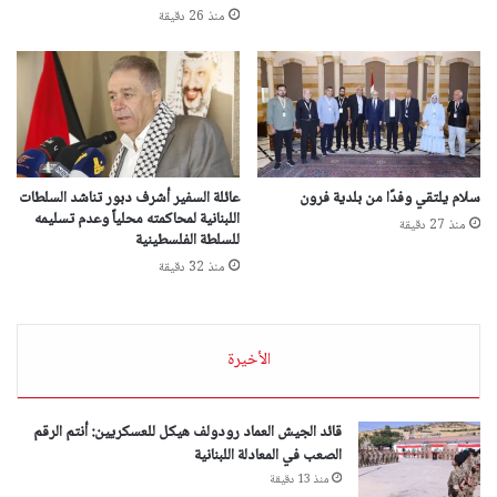
منذ 26 دقيقة
سلام يلتقي وفدًا من بلدية فرون
عائلة السفير أشرف دبور تناشد السلطات
اللبنانية لمحاكمته محلياً وعدم تسليمه
منذ 27 دقيقة
للسلطة الفلسطينية
منذ 32 دقيقة
الأخيرة
‏قائد الجيش العماد رودولف هيكل للعسكريين: أنتم الرقم
الصعب في المعادلة اللبنانية
منذ 13 دقيقة