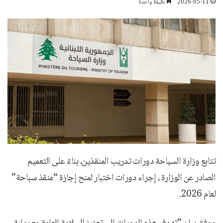
2026-05-11
دقيقة واحدة
تتابع وزارة السياحة دورات تدريب المنقذين، بناءً على التعميم
الصادر عن الوزارة ، إجراء دورات اختبار لمنح إجازة “منقذ سباحة”
لعام 2026.