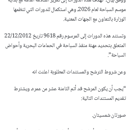
ووفق بيان،”تهدف هذه الدورات إلى تعزيز السلامة العامة مع بداية
موسم السباحة لعام 2026، وهي استكمال للدورات التي تنظمها
الوزارة بالتعاون مع الجهات المعنية.
وتستند هذه الدورات إلى المرسوم رقم 9618 تاريخ 22/12/2012
المتعلق بتحديد مهنة منقذ السباحة في الحمامات البحرية وأحواض
السباحة”.
وعن شروط الترشح والمستندات المطلوبة اعلنت انه
“يجب أن يكون المرشح قد أتم الثامنة عشر من عمره، ويشترط
تقديم المستندات التالية:
صورتان شمسيتان.