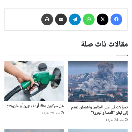
فيسبوك
‫X
واتساب
تيلقرام
مشاركة عبر البريد
طباعة
مقالات ذات صلة
هل سيكون هناك أزمة بنزين أو مازوت؟
تحوّلات في علي الطاهر: واشنطن تقدم
إلى لبنان “العصا والجزرة”
منذ 29 دقيقة
منذ 24 دقيقة