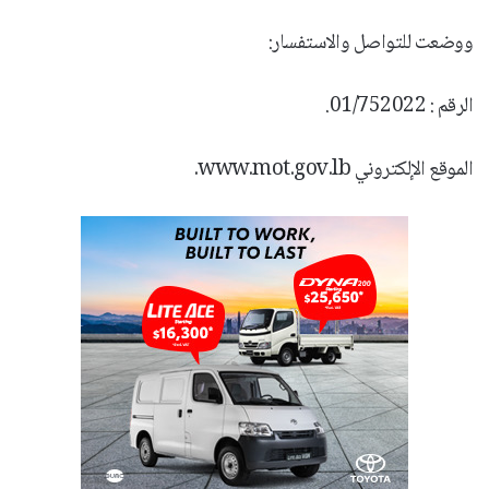
ووضعت للتواصل والاستفسار:
الرقم : 01/752022.
الموقع الإلكتروني www.mot.gov.lb.