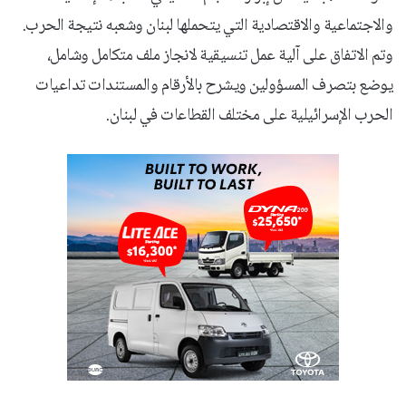
والاجتماعية والاقتصادية التي يتحملها لبنان وشعبه نتيجة الحرب.
وتم الاتفاق على آلية عمل تنسيقية لانجاز ملف متكامل وشامل،
يوضع بتصرف المسؤولين ويشرح بالأرقام والمستندات تداعيات
الحرب الإسرائيلية على مختلف القطاعات في لبنان.