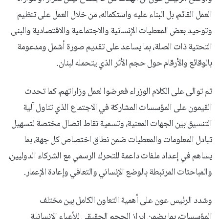
العمل القائم، بل البناء عليه واستكماله، من خلال العمل على تنظيم
وتوحيد بعض المعطيات الإنسانية والاجتماعية والاقتصادية والبنى
التحتية ذات الصلة، بما يساعد على تقديم صورة أشمل ومدعومة
بالوقائع والأرقام حول حجم الأثر الذي يتحمله لبنان.
ثم توالى على الكلام الوزراء فعرضوا لعمل وزاراتهم، كما تحدث
القيمون على المؤسسات المشاركة في الاجتماع الذي تناول آلية
التنسيق بين الجهات المعنية، وتسمية نقاط اتصال مختصة لتسهيل
تبادل المعلومات والمعطيات ضمن نطاق اختصاص كل جهة، بما
يساهم في إعداد ملفات داعمة للتحرك الرسمي مع الشركاء الدوليين،
والمباحثات المرتبطة بالوضع الإنساني والتعافي وإعادة الإعمار.
وشدد الرئيس عون على أهمية التعاون الكامل بين مختلف
المؤسسات، بما يضمن إبراز الحجم الحقيقي للأعباء الإنسانية