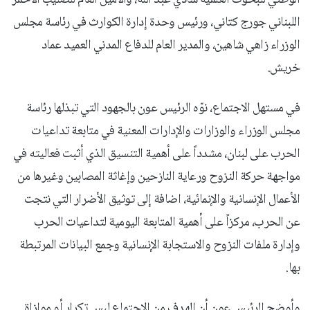
اللبناني جورج كتاني، ورئيس وحدة إدارة الكوارث في رئاسة مجلس
الوزراء زاهي شاهين، والمدير العام للدفاع المدني العميد عماد
خريش.
في مستهل الاجتماع، نوّه الرئيس عون بالجهود التي تبذلها رئاسة
مجلس الوزراء والوزارات والإدارات المعنية في متابعة تداعيات
الحرب على لبنان، مشدداً على أهمية التنسيق الذي أثبت فعاليته في
مواجهة حركة النزوح ورعاية النازحين وإغاثة المصابين وغيرها من
الأعمال الإنسانية والإنمائية، اضافة إلى توثيق الأضرار التي نتجت
عن الحرب، مركزاً على أهمية المتابعة اليومية لتداعيات الحرب
وإدارة ملفات النزوح والاستجابة الإنسانية وجمع البيانات المرتبطة
بها.
وأوضح الرئيس عون أن الهدف من الاجتماع ليس تكرار أو موازاة