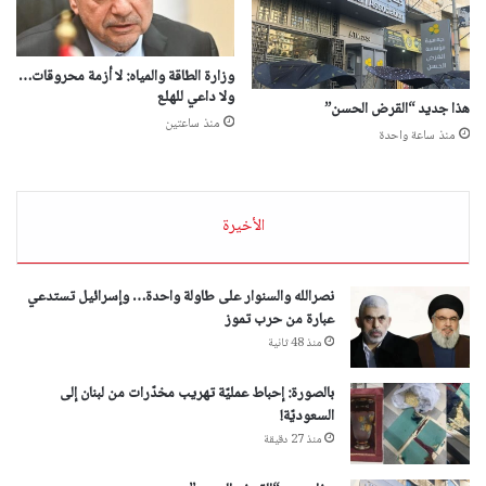
وزارة الطاقة والمياه: لا أزمة محروقات…
ولا داعي للهلع
هذا جديد “القرض الحسن”
منذ ساعتين
منذ ساعة واحدة
الأخيرة
نصرالله والسنوار على طاولة واحدة… وإسرائيل تستدعي
عبارة من حرب تموز
منذ 48 ثانية
بالصورة: إحباط عمليّة تهريب مخدّرات من لبنان إلى
السعوديّة!
منذ 27 دقيقة