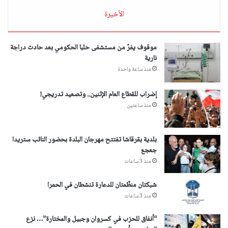
الأخيرة
موقوف يفرّ من مستشفى حلبا الحكومي بعد حادث دراجة
نارية
منذ ساعة واحدة
إضراب للقطاع العام الإثنين.. وتصعيد تدريجي!
منذ ساعتين
بلدية بقرقاشا تفتتح مهرجان البلدة بحضور النائب ستريدا
جعجع
منذ 3 ساعات
شبكتان منظّمتان للدعارة تنشطان في الحمرا
منذ 3 ساعات
“أنفاق للحزب في كسروان وجبيل والمختارة”… نزع