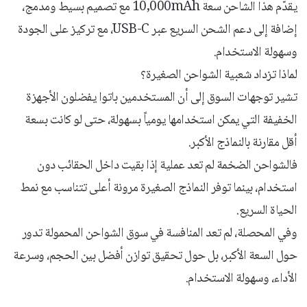
يقدّم هذا الشاحن سعة 10,000mAh مع تصميم بسيط ومدمج،
إضافة إلى دعم الشحن السريع عبر USB-C، مع تركيز على الجودة
وسهولة الاستخدام.
لماذا تزداد شعبية الشواحن الصغيرة؟
تشير توجهات السوق إلى أن المستخدمين باتوا يفضلون الأجهزة
الخفيفة التي يمكن استخدامها يومياً بسهولة، حتى لو كانت بسعة
أقل مقارنة بالنماذج الأكبر.
فالشواحن الضخمة لم تعد عملية إذا بقيت داخل الحقائب دون
استخدام، بينما توفر النماذج الصغيرة مرونة أعلى تتناسب مع نمط
الحياة السريع.
وفي المحصلة، لم تعد المنافسة في سوق الشواحن المحمولة تدور
حول السعة الأكبر، بل حول تحقيق توازن أفضل بين الحجم، وسرعة
الأداء، وسهولة الاستخدام.