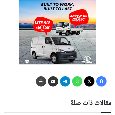
فيسبوك
‫X
واتساب
تيلقرام
مشاركة عبر البريد
طباعة
مقالات ذات صلة