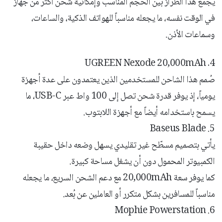
يجمع هذا الطراز بين الحجم المناسب وإمكانية شحن أكثر من جهاز
في الوقت نفسه، ما يجعله مناسباً للهواتف الذكية، والساعات،
وسماعات الأذن.
4. UGREEN Nexode 20,000mAh
صُمم هذا الشاحن للمستخدمين الذين يعتمدون على عدة أجهزة
يومياً، إذ يوفر قدرة شحن تصل إلى 100 واط عبر USB-C، ما
يسمح باستخدامه أيضاً مع أجهزة اللابتوب.
5. Baseus Blade
يأتي بتصميم مسطّح غير تقليدي يسهل وضعه داخل حقيبة
الكمبيوتر المحمول دون أن يشغل مساحة كبيرة.
كما يوفر سعة 20,000mAh مع دعم الشحن السريع، ما يجعله
مناسباً للمسافرين بشكل متكرر أو العاملين عن بُعد.
6. Mophie Powerstation