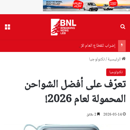
بحث عن
القا
إضراب للقطاع العام الإثنين.. وتصعيد تدريجي!
الرئيسية
/
تكنولوجيا
تكنولوجيا
تعرّف على أفضل الشواحن
المحمولة لعام 2026!
2026-05-14
2 دقائق