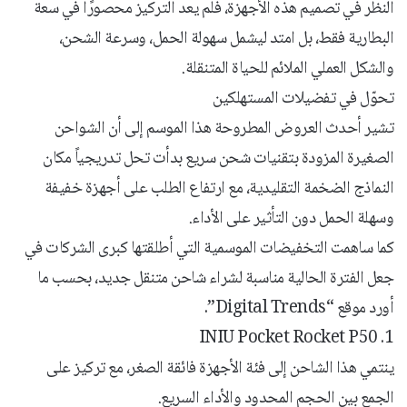
النظر في تصميم هذه الأجهزة، فلم يعد التركيز محصورًا في سعة
البطارية فقط، بل امتد ليشمل سهولة الحمل، وسرعة الشحن،
والشكل العملي الملائم للحياة المتنقلة.
تحوّل في تفضيلات المستهلكين
تشير أحدث العروض المطروحة هذا الموسم إلى أن الشواحن
الصغيرة المزودة بتقنيات شحن سريع بدأت تحل تدريجياً مكان
النماذج الضخمة التقليدية، مع ارتفاع الطلب على أجهزة خفيفة
وسهلة الحمل دون التأثير على الأداء.
كما ساهمت التخفيضات الموسمية التي أطلقتها كبرى الشركات في
جعل الفترة الحالية مناسبة لشراء شاحن متنقل جديد، بحسب ما
أورد موقع “Digital Trends”.
1. INIU Pocket Rocket P50
ينتمي هذا الشاحن إلى فئة الأجهزة فائقة الصغر، مع تركيز على
الجمع بين الحجم المحدود والأداء السريع.