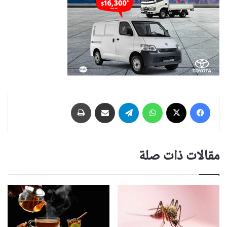
فيسبوك
‫X
واتساب
تيلقرام
مشاركة عبر البريد
طباعة
مقالات ذات صلة