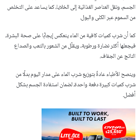
الجسم، ونقل العناصر الغذائية إلى الخلايا، كما يساعد على التخلص
من السموم عبر الكلى والبول.
كما أن شرب كميات كافية من الماء ينعكس إيجابًا على صحة البشرة،
فيجعلها أكثر نضارة ورطوبة، ويقلّل من الشعور بالتعب والصداع
الناتج عن الجفاف.
وينصح الأطباء عادةً بتوزيع شرب الماء على مدار اليوم بدلًا من
شرب كميات كبيرة دفعة واحدة، لضمان استفادة الجسم بشكل
أفضل.