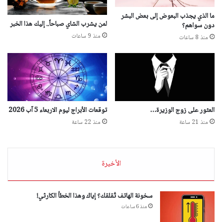
ما الذي يجذب البعوض إلى بعض البشر
لمن يشرب الشاي صباحاً.. إليك هذا الخبر
دون سواهم؟
منذ 9 ساعات
منذ 8 ساعات
العثور على زوج الوزيرة…
توقعات الأبراج ليوم الاربعاء 5 آب 2026
منذ 21 ساعة
منذ 22 ساعة
الأخيرة
سخونة الهاتف تُقلقك؟ إياك وهذا الخطأ الكارثي!
منذ 6 ساعات