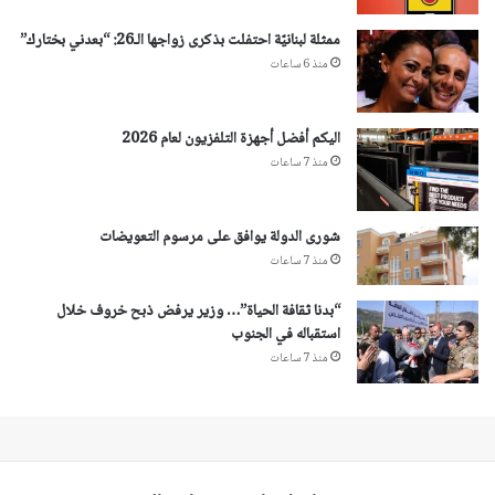
ممثلة لبنانيّة احتفلت بذكرى زواجها الـ26: “بعدني بختارك”
منذ 6 ساعات
اليكم أفضل أجهزة التلفزيون لعام 2026
منذ 7 ساعات
شورى الدولة يوافق على مرسوم التعويضات
منذ 7 ساعات
“بدنا ثقافة الحياة”… وزير يرفض ذبح خروف خلال
استقباله في الجنوب
منذ 7 ساعات