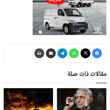
فيسبوك
‫X
واتساب
تيلقرام
مشاركة عبر البريد
طباعة
مقالات ذات صلة