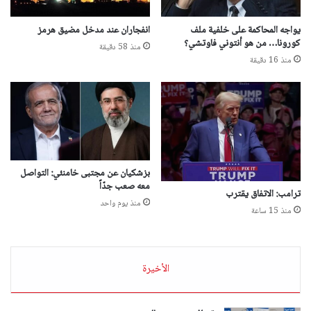
يواجه المحاكمة على خلفية ملف
انفجاران عند مدخل مضيق هرمز
كورونا… من هو أنتوني فاوتشي؟
منذ 58 دقيقة
منذ 16 دقيقة
بزشكيان عن مجتبى خامنئي: التواصل
معه صعب جدّاً
ترامب: الاتفاق يقترب
منذ يوم واحد
منذ 15 ساعة
الأخيرة