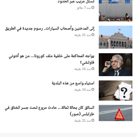
تسلل مريب عبر الحدود
منذ 7 دقائق
إلى المدخنين وأصحاب السيارات.. رسوم جديدة في الطريق
منذ 15 دقيقة
يواجه المحاكمة على خلفية ملف كورونا… من هو أنتوني
فاوتشي؟
منذ 16 دقيقة
استياء واسع من هذه البلدية
منذ 19 دقيقة
السائق كان بحالة ثمالة… حادث مروع تحت جسر الخناق في
طرابلس (صور)
منذ 21 دقيقة