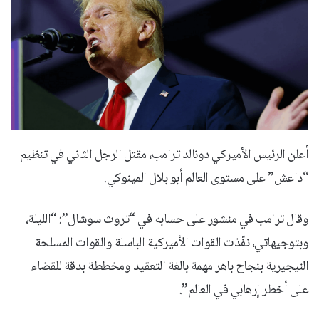
أعلن الرئيس الأميركي دونالد ترامب، مقتل الرجل الثاني في تنظيم
“داعش” على مستوى العالم أبو بلال المينوكي.
وقال ترامب في منشور على حسابه في “تروث سوشال”: “الليلة،
وبتوجيهاتي، نفّذت القوات الأميركية الباسلة والقوات المسلحة
النيجيرية بنجاح باهر مهمة بالغة التعقيد ومخططة بدقة للقضاء
على أخطر إرهابي في العالم”.