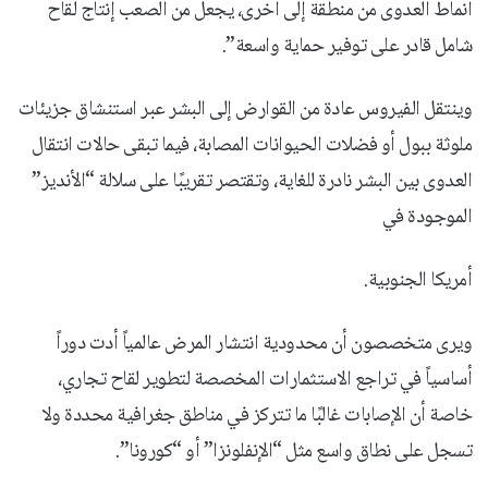
أنماط العدوى من منطقة إلى أخرى، يجعل من الصعب إنتاج لقاح
شامل قادر على توفير حماية واسعة”.
وينتقل الفيروس عادة من القوارض إلى البشر عبر استنشاق جزيئات
ملوثة ببول أو فضلات الحيوانات المصابة، فيما تبقى حالات انتقال
العدوى بين البشر نادرة للغاية، وتقتصر تقريبًا على سلالة “الأنديز”
الموجودة في
أمريكا الجنوبية.
ويرى متخصصون أن محدودية انتشار المرض عالمياً أدت دوراً
أساسياً في تراجع الاستثمارات المخصصة لتطوير لقاح تجاري،
خاصة أن الإصابات غالبًا ما تتركز في مناطق جغرافية محددة ولا
تسجل على نطاق واسع مثل “الإنفلونزا” أو “كورونا”.