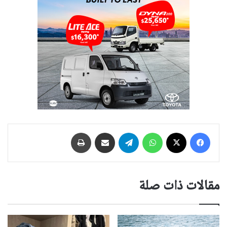
فيسبوك
‫X
واتساب
تيلقرام
مشاركة عبر البريد
طباعة
مقالات ذات صلة