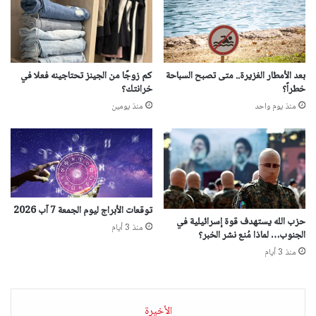
بعد الأمطار الغزيرة.. متى تصبح السباحة
كم زوجًا من الجينز تحتاجينه فعلا في
خطراً؟
خرانتك؟
منذ يوم واحد
منذ يومين
توقعات الأبراج ليوم الجمعة 7 آب 2026
حزب الله يستهدف قوة إسرائيلية في
منذ 3 أيام
الجنوب… لماذا مُنع نشر الخبر؟
منذ 3 أيام
الأخيرة