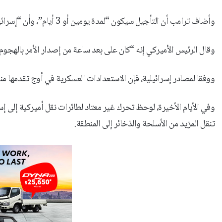
وأضاف ترامب أن التأجيل سيكون “لمدة يومين أو 3 أيام”، وأن “إسرائيل أُبلغت بذلك”.
وقال الرئيس الأميركي إنه “كان على بعد ساعة من إصدار الأمر بالهجوم
ووفقا لمصادر إسرائيلية، فإن الاستعدادات العسكرية في أوج تقدمها من
وفي الأيام الأخيرة، لوحظ تحرك غير معتاد لطائرات نقل أميركية إلى إ
تنقل المزيد من الأسلحة والذخائر إلى المنطقة.