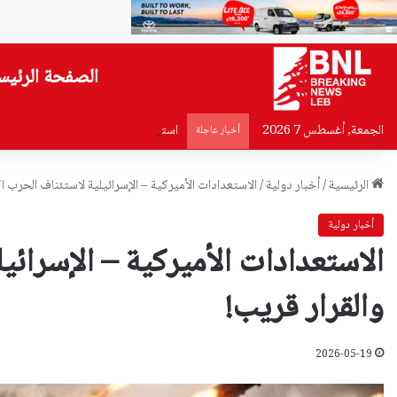
الصفحة الرئيس
الجمعة, أغسطس 7 2026
استبعاد فرنسا.. تفاهم على قائمة دول
أخبار عاجلة
الرئيسية
/
أخبار دولية
/
الاستعدادات الأميركية – الإسرائيلية لاستئناف الحرب اك
أخبار دولية
الاستعدادات الأميركية – الإسرائي
والقرار قريب!
2026-05-19