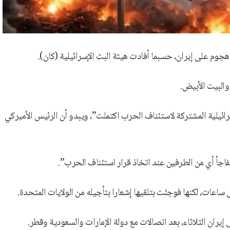
هجوم على إيران، حسبما أفادت هيثة البث الإسرائيلية (كان).
والبيت الأبيض.
ائيلية المشتركة لاستئناف الحرب اكتملت”، ويبدو أن الرئيس الأميركي
اجأ أي من الطرفين عند اتخاذ قرار استئناف الحرب”.
عات، لكنها فوجئت بتلقيها إشعارا بتأجيله من الولايات المتحدة.
إيران الثلاثاء، بعد اتصالات مع دولة الإمارات والسعودية وقطر.