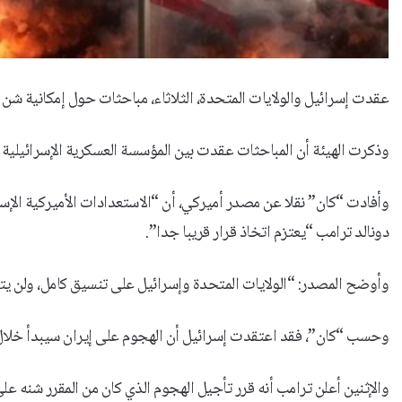
عقدت إسرائيل والولايات المتحدة، الثلاثاء، مباحثات حول إمكانية شن 
وذكرت الهيئة أن المباحثات عقدت بين المؤسسة العسكرية الإسرائيلية 
وأفادت “كان” نقلا عن مصدر أميركي، أن “الاستعدادات الأميركية الإسر
دونالد ترامب “يعتزم اتخاذ قرار قريبا جدا”.
وأوضح المصدر: “الولايات المتحدة وإسرائيل على تنسيق كامل، ولن يتف
وحسب “كان”، فقد اعتقدت إسرائيل أن الهجوم على إيران سيبدأ خلال سا
والإثنين أعلن ترامب أنه قرر تأجيل الهجوم الذي كان من المقرر شنه على 