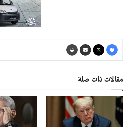
فيسبوك
‫X
مشاركة عبر البريد
طباعة
مقالات ذات صلة