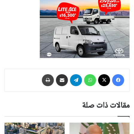
فيسبوك
‫X
واتساب
تيلقرام
مشاركة عبر البريد
طباعة
مقالات ذات صلة