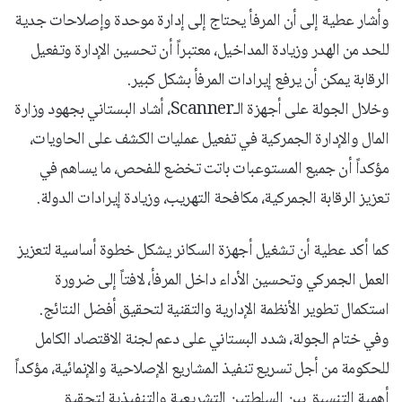
وأشار عطية إلى أن المرفأ يحتاج إلى إدارة موحدة وإصلاحات جدية
للحد من الهدر وزيادة المداخيل، معتبراً أن تحسين الإدارة وتفعيل
الرقابة يمكن أن يرفع إيرادات المرفأ بشكل كبير.
وخلال الجولة على أجهزة الـScanner، أشاد البستاني بجهود وزارة
المال والإدارة الجمركية في تفعيل عمليات الكشف على الحاويات،
مؤكداً أن جميع المستوعبات باتت تخضع للفحص، ما يساهم في
تعزيز الرقابة الجمركية، مكافحة التهريب، وزيادة إيرادات الدولة.
كما أكد عطية أن تشغيل أجهزة السكانر يشكل خطوة أساسية لتعزيز
العمل الجمركي وتحسين الأداء داخل المرفأ، لافتاً إلى ضرورة
استكمال تطوير الأنظمة الإدارية والتقنية لتحقيق أفضل النتائج.
وفي ختام الجولة، شدد البستاني على دعم لجنة الاقتصاد الكامل
للحكومة من أجل تسريع تنفيذ المشاريع الإصلاحية والإنمائية، مؤكداً
أهمية التنسيق بين السلطتين التشريعية والتنفيذية لتحقيق