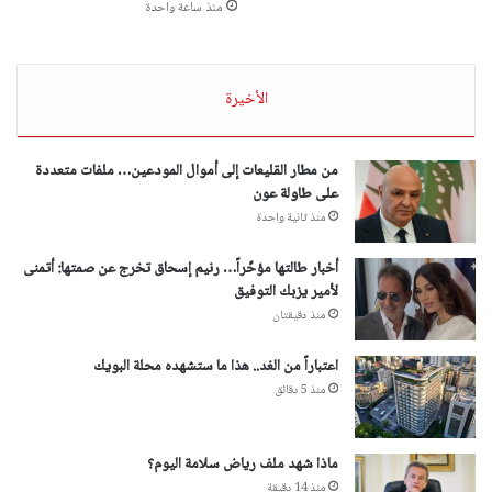
منذ ساعة واحدة
الأخيرة
من مطار القليعات إلى أموال المودعين… ملفات متعددة
على طاولة عون
منذ ثانية واحدة
أخبار طالتها مؤخّراً… رنيم إسحاق تخرج عن صمتها: أتمنى
لأمير يزبك التوفيق
منذ دقيقتان
اعتباراً من الغد.. هذا ما ستشهده محلة البويك
منذ 5 دقائق
ماذا شهد ملف رياض سلامة اليوم؟
منذ 14 دقيقة