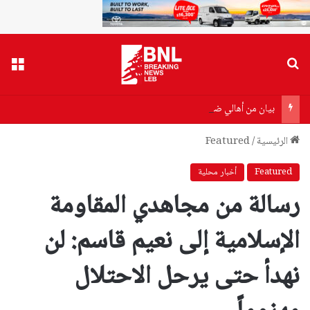
بحث عن
القا
بيان من أهالي ضحايا مرفأ بيروت إلى وزير الصحة…هذا ما جاء فيه!
الرئيسية
/
Featured
Featured
أخبار محلية
رسالة من مجاهدي المقاومة
الإسلامية إلى نعيم قاسم: لن
نهدأ حتى يرحل الاحتلال