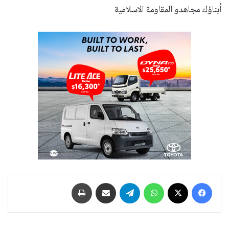
أبناؤك مجاهدو المقاومة الاسلامية
فيسبوك
‫X
واتساب
تيلقرام
مشاركة عبر البريد
طباعة