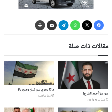
فيسبوك
‫X
واتساب
تيلقرام
مشاركة عبر البريد
طباعة
مقالات ذات صلة
ماذا يجري بين لبنان وسوريا؟
شو سرّ أحمد الشرع؟
منذ ساعتين
منذ ساعة واحدة