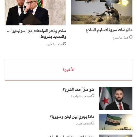
مفاوضات سرية لتسليم السلاح
سلام يباشر المباحثات مع “سوليدير”…
والتمديد بشروط
منذ ساعتين
منذ ساعتين
الأخيرة
شو سرّ أحمد الشرع؟
منذ ساعة واحدة
ماذا يجري بين لبنان وسوريا؟
منذ ساعتين