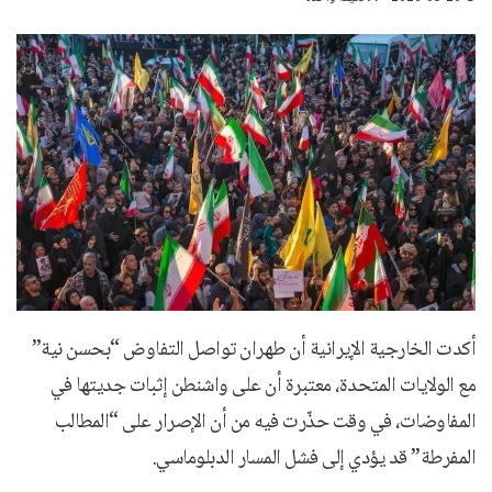
أكدت الخارجية الإيرانية أن طهران تواصل التفاوض “بحسن نية”
مع الولايات المتحدة، معتبرة أن على واشنطن إثبات جديتها في
المفاوضات، في وقت حذّرت فيه من أن الإصرار على “المطالب
المفرطة” قد يؤدي إلى فشل المسار الدبلوماسي.