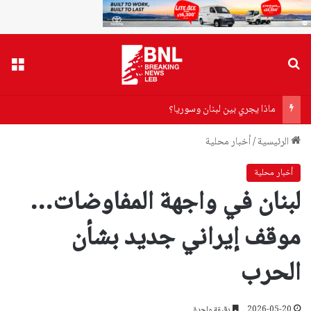
بحث عن
القا
ماذا يجري بين لبنان وسوريا؟
الرئيسية
/
أخبار محلية
أخبار محلية
لبنان في واجهة المفاوضات…
موقف إيراني جديد بشأن
الحرب
2026-05-20
دقيقة واحدة