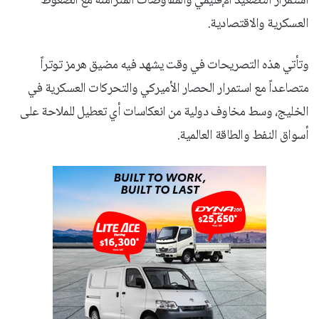
استمرار التصعيد الإقليمي والمفاوضات المتزامنة مع الضغوط
العسكرية والاقتصادية.
وتأتي هذه التصريحات في وقت يشهد فيه مضيق هرمز توتراً
متصاعداً مع استمرار الحصار الأميركي والتحركات العسكرية في
الخليج، وسط مخاوف دولية من انعكاسات أي تعطيل للملاحة على
أسواق النفط والطاقة العالمية.