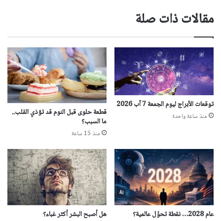
مقالات ذات صلة
توقعات الأبراج ليوم الجمعة 7 آب 2026
قطعة حلوى قبل النوم قد تؤذي القلب..
منذ ساعة واحدة
ما السبب؟
منذ 15 ساعة
عام 2028… نقطة تحوّل عالمية؟
هل أصبح البشر أكثر غباء؟