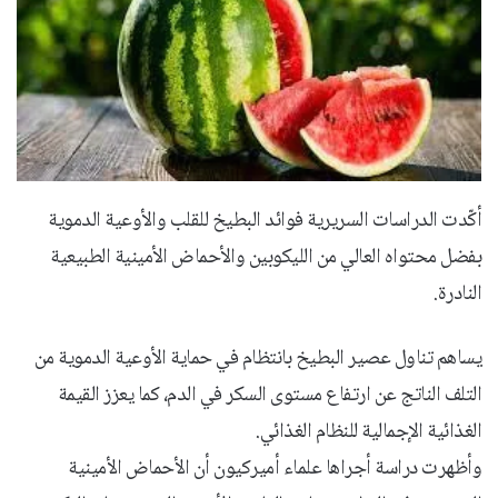
أكّدت الدراسات السريرية فوائد البطيخ للقلب والأوعية الدموية
بفضل محتواه العالي من الليكوبين والأحماض الأمينية الطبيعية
النادرة.
يساهم تناول عصير البطيخ بانتظام في حماية الأوعية الدموية من
التلف الناتج عن ارتفاع مستوى السكر في الدم، كما يعزز القيمة
الغذائية الإجمالية للنظام الغذائي.
وأظهرت دراسة أجراها علماء أميركيون أن الأحماض الأمينية