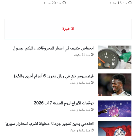
منذ 16 ساعة
منذ 20 ساعة
الأخيرة
انخفاض طفيف في اسعار المحروقات… اليكم الجدول
منذ 41 دقيقة
فينيسيوس باقٍ في ريال مدريد 6 أعوام أخرى وللأبد!
منذ ساعة واحدة
توقعات الأبراج ليوم الجمعة 7 آب 2026
منذ ساعة واحدة
التقدمي يدين تفجير جرمانا: محاولة لضرب استقرار سوريا
منذ ساعة واحدة