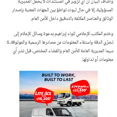
وأضاف البيان أن أي تزوير في المستندات لا يُحمّل المديرية
المسؤولية، إلا في حال ثبوت تواطؤ بين الجهات المعنية بإصدار
الوثائق والعناصر المكلفة بالتدقيق داخل الأمن العام.
وختم المكتب الإعلامي للواء إبراهيم بدعوة وسائل الإعلام إلى
تحرّي الدقة واستقاء المعلومات من مصادرها الرسمية والموثوقة، لا
سيما المديرية العامة للأمن العام والقضاء المختص، قبل نشر أي
معلومات أو تداولها.