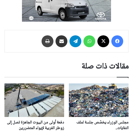
فيسبوك
‫X
واتساب
تيلقرام
مشاركة عبر البريد
طباعة
مقالات ذات صلة
مجلس الوزراء يخصّص جلسة لملف
دفعة أولى من البيوت الجاهزة تصل إلى
النفايات..
زوطر الغربية لإيواء المتضررين