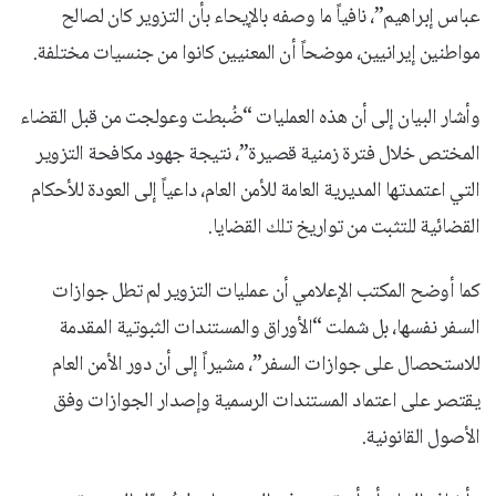
عباس إبراهيم”، نافياً ما وصفه بالإيحاء بأن التزوير كان لصالح
مواطنين إيرانيين، موضحاً أن المعنيين كانوا من جنسيات مختلفة.
وأشار البيان إلى أن هذه العمليات “ضُبطت وعولجت من قبل القضاء
المختص خلال فترة زمنية قصيرة”، نتيجة جهود مكافحة التزوير
التي اعتمدتها المديرية العامة للأمن العام، داعياً إلى العودة للأحكام
القضائية للتثبت من تواريخ تلك القضايا.
كما أوضح المكتب الإعلامي أن عمليات التزوير لم تطل جوازات
السفر نفسها، بل شملت “الأوراق والمستندات الثبوتية المقدمة
للاستحصال على جوازات السفر”، مشيراً إلى أن دور الأمن العام
يقتصر على اعتماد المستندات الرسمية وإصدار الجوازات وفق
الأصول القانونية.