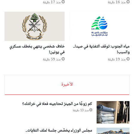
منذ 16 دقيقة
منذ 17 دقيقة
مياه الجنوب: توقف التغذية في صيدا..
خلاف شخصي ينتهي بخطف عسكري
والسبب!
في يونين!
منذ 19 دقيقة
منذ 59 دقيقة
الأخيرة
كم زوجًا من الجينز تحتاجينه فعلا في خرانتك؟
منذ 13 دقيقة
مجلس الوزراء يخصّص جلسة لملف النفايات..