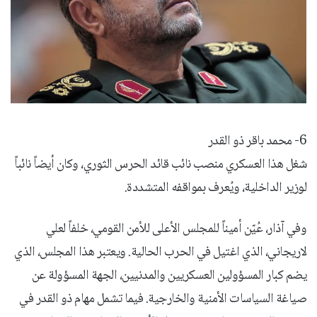
6- محمد باقر ذو القدر
شغل هذا العسكري منصب نائب قائد الحرس الثوري، وكان أيضاً نائباً
لوزير الداخلية، ويُعرف بمواقفه المتشددة.
وفي آذار، عُيّن أميناً للمجلس الأعلى للأمن القومي، خلفاً لعلي
لاريجاني، الذي اغتيل في الحرب الحالية. ويعتبر هذا المجلس، الذي
يضم كبار المسؤولين العسكريين والمدنيين، الجهة المسؤولة عن
صياغة السياسات الأمنية والخارجية. فيما تشمل مهام ذو القدر في