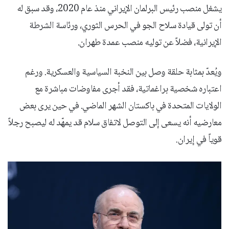
يشغل منصب رئيس البرلمان الإيراني منذ عام 2020، وقد سبق له
أن تولى قيادة سلاح الجو في الحرس الثوري، ورئاسة الشرطة
الإيرانية، فضلاً عن توليه منصب عمدة طهران.
ويُعدّ بمثابة حلقة وصل بين النخبة السياسية والعسكرية. ورغم
اعتباره شخصية براغماتية، فقد أجرى مفاوضات مباشرة مع
الولايات المتحدة في باكستان الشهر الماضي. في حين يرى بعض
معارضيه أنه يسعى إلى التوصل لاتفاق سلام قد يمهّد له ليصبح رجلاً
قوياً في إيران.