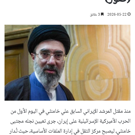
2026-05-22
3 دقائق
منذ مقتل المرشد الإيراني السابق علي خامنئي في اليوم الأول من
الحرب الأميركية الإسرائيلية على إيران، جرى تعيين نجله مجتبى
خامنئي، ليصبح مركز الثقل في إدارة الملفات الأساسية، حيث تُدار