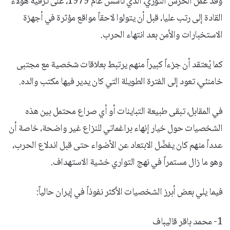
وقد عمل الحرس الثوري، الذي تأسس عام 1979، على ترقية هؤلاء
القادة إلى رتب عليا، قبل أن يتولوا لاحقاً مواقع مؤثرة في أجهزة
الاستخبارات والأمن بعد انتهاء الحرب.
كما يُعتقد أن جزءاً كبيراً منهم يرتبط بعلاقات شخصية مع مجتبى
خامنئي، تعود إلى الفترة الطويلة التي كان يدير فيها مكتب والده.
في المقابل، تبقى طبيعة التباينات أو أي صراع محتمل بين هذه
الشخصيات حول خيار إنهاء براغماتي للنزاع غير واضحة، خاصة أن
عدداً منهم كان يفضّل الابتعاد عن الأضواء حتى قبل اندلاع الحرب،
وهو ما زال مستمراً في نهج التواري خشية الاستهداف.
فيما يلي بعض أبرز الشخصيات الأكثر نفوذاً في إيران حالياً:
1- محمد باقر قاليباف