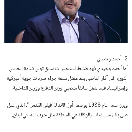
2- أحمد وحيدي
أما أحمد وحيدي فهو ضابط استخبارات سابق تولى قيادة الحرس
الثوري في آذار الماضي بعد مقتل سلفه جراء ضربات جوية أميركية
وإسرائيلية. فيما شغل سابقاً منصبي وزير الدفاع ووزير الداخلية.
وبرز اسمه عام 1988 بوصفه أول قائد لـ”فيلق القدس”، الذي عمل
على بناء ميليشيات بالوكالة في المنطقة مثل حزب الله في لبنان.