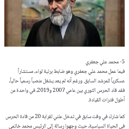
5- محمد علي جعفري
فيما عمل محمد علي جعفري وهو ضابط برتبة لواء، مستشاراً
عسكرياً للمرشد السابق. ورغم أنه لم يعد يشغل منصباً رسمياً حالياً،
فقد قاد الحرس الثوري بين عامي 2007 و2019، في واحدة من
أطول فترات القيادة.
كما شارك في وقت سابق في تدخل علني لقرابة 20 من قادة الحرس
في الحياة السياسية، حيث وجهوا رسالة إلى الرئيس محمد خاتمي