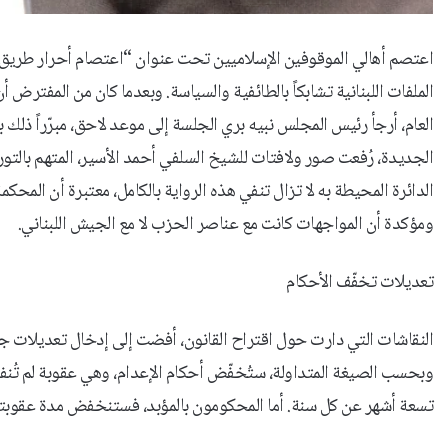
اعتصم أهالي الموقوفين الإسلاميين تحت عنوان “اعتصام أحرار طريق الج
العام، أرجأ رئيس المجلس نبيه بري الجلسة إلى موعد لاحق، مبرّراً ذلك 
الدائرة المحيطة به لا تزال تنفي هذه الرواية بالكامل، معتبرة أن الم
ومؤكدة أن المواجهات كانت مع عناصر الحزب لا مع الجيش اللبناني.
تعديلات تخفّف الأحكام
النقاشات التي دارت حول اقتراح القانون، أفضت إلى إدخال تعديلات ج
تسعة أشهر عن كل سنة. أما المحكومون بالمؤبد، فستنخفض مدة عقوبتهم إلى 17 سنة