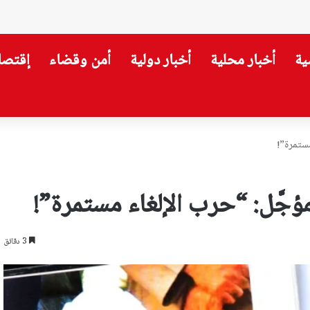
ية
أخبار محلية
أخبار دولية
أمن وقضاء
إقتصا
مستمرة”!
جَّل: “حرب الإلغاء مستمرة”!
3 دقائق