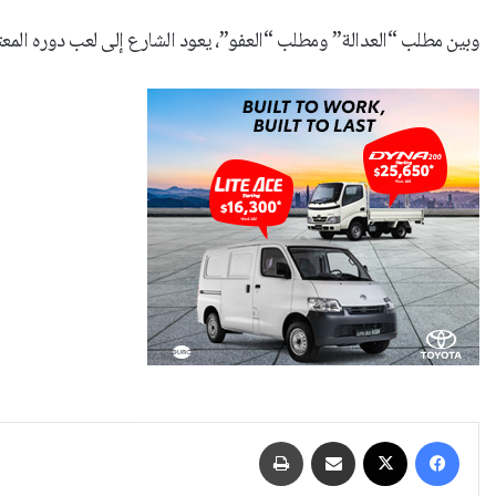
وبين مطلب “العدالة” ومطلب “العفو”، يعود الشارع إلى لعب دوره المعت
فيسبوك
‫X
مشاركة عبر البريد
طباعة