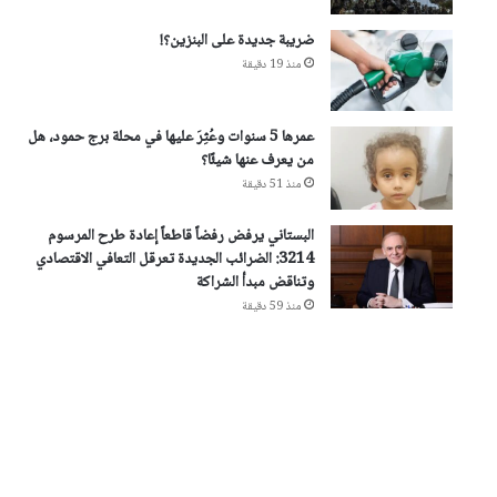
ضريبة جديدة على البنزين؟!
منذ 19 دقيقة
عمرها 5 سنوات وعُثِرَ عليها في محلة برج حمود، هل
من يعرف عنها شيئًا؟
منذ 51 دقيقة
البستاني يرفض رفضاً قاطعاً إعادة طرح المرسوم
3214: الضرائب الجديدة تعرقل التعافي الاقتصادي
وتناقض مبدأ الشراكة
منذ 59 دقيقة