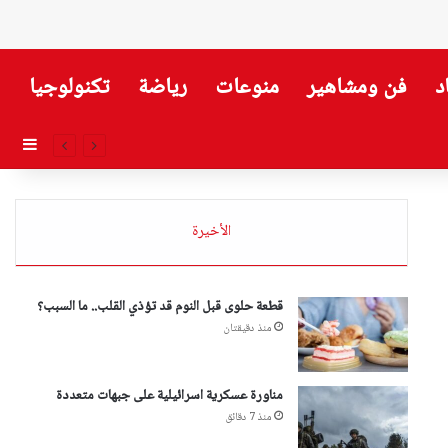
د
فن ومشاهير
منوعات
رياضة
تكنولوجيا
إضاف
الأخيرة
قطعة حلوى قبل النوم قد تؤذي القلب.. ما السبب؟
منذ دقيقتان
مناورة عسكرية اسرائيلية على جبهات متعددة
منذ 7 دقائق