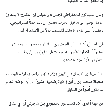
ولا تحقق أهدافاً حقيقية.
وقال السيناتور الديمقراطي كريس فان هولين إن المقترح لا يتجاوز
إعادة الوضع إلى ما قبل الحرب، معتبراً أن ذلك خطأ استراتيجي،
ومشدداً على ضرورة وقف التصعيد بدلاً من الاستمرار فيه.
في المقابل، أشاد النائب الجمهوري مايك لولر بمسار المفاوضات،
معتبراً أن الإدارة الأميركية نجحت في دفع إيران إلى طاولة
التفاوض لأول مرة منذ عقود.
أما السيناتور الديمقراطي كوري بوكر فاتهم ترامب بإدارة مفاوضات
ضعيفة منحت إيران أوراق قوة إضافية، مشيراً إلى أن الوضع الحالي
قد يكون أسوأ من السابق.
من جهة أخرى، أكد السيناتور الجمهوري بيل هاجرتي أن أي اتفاق