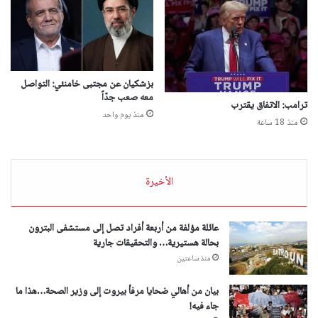
بزشكيان عن مجتبى خامنئي: التواصل
معه صعب جدّاً
ترامب: الاتفاق يقترب
منذ يوم واحد
منذ 18 ساعة
الأخيرة
عائلة مؤلفة من أربعة أفراد تصل إلى مستشفى البترون
بحالة هستيرية… والتحقيقات جارية
منذ ساعتين
بيان من أهالي ضحايا مرفأ بيروت إلى وزير الصحة…هذا ما
جاء فيه!