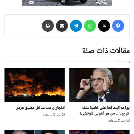
فيسبوك
‫X
واتساب
تيلقرام
مشاركة عبر البريد
طباعة
مقالات ذات صلة
يواجه المحاكمة على خلفية ملف
انفجاران عند مدخل مضيق هرمز
كورونا… من هو أنتوني فاوتشي؟
منذ 3 ساعات
منذ 3 ساعات