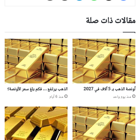
مقالات ذات صلة
أونصة الذهب بـ 5 آلاف في 2027
الذهب يرتفع … فكم بلغ سعر الأونصة؟
منذ يوم واحد
منذ 6 أيام