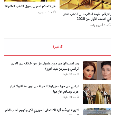
هل تتحكم الصين بسوق الذهب العالمية؟
منذ أسبوعين
بالارقام- قيمة الطلب على الذهب تقفز
في النصف الأول من 2026
منذ أسبوع واحد
الأخيرة
بعد استبدالها من دون علمها.. هل من خلاف بين نادين
الراسي وسيرين عبد النور؟
منذ 30 دقيقة
الراعي من حرف مزيارة: لا دولة من دون عدالة ولا قرار
حرب وسلام خارجها
منذ 33 دقيقة
التربية توضّح آلية الامتحان السريري لكولوكيوم الطب العام