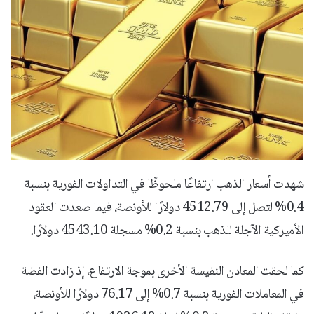
شهدت أسعار الذهب ارتفاعًا ملحوظًا في التداولات الفورية بنسبة
0.4% لتصل إلى 4512.79 دولارًا للأونصة، فيما صعدت العقود
الأميركية الآجلة للذهب بنسبة 0.2% مسجلة 4543.10 دولارًا.
كما لحقت المعادن النفيسة الأخرى بموجة الارتفاع، إذ زادت الفضة
في المعاملات الفورية بنسبة 0.7% إلى 76.17 دولارًا للأونصة،