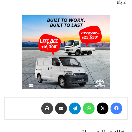
الدولة.
فيسبوك
‫X
واتساب
تيلقرام
مشاركة عبر البريد
طباعة