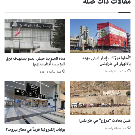
مقالات ذات صلة
“أخلوا فورًا”… إنذار لمبنى مهدد
مياه الجنوب: جيش العدو يستهدف فرق
بالانهيار في طرابلس
المؤسسة أثناء عملهم!
منذ ساعة واحدة
منذ ساعة واحدة
قتيل بحادث “مروّع” في طرابلس!
منذ ساعة واحدة
بوابات إلكترونية قريباً في مطار بيروت؟