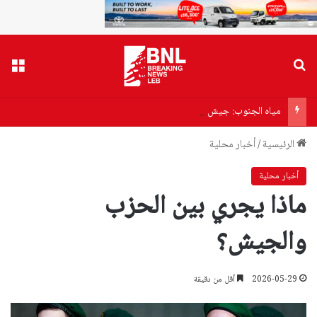
بحث عن
القا
مياه الجنوب: جيش العدو يستهدف فرق المؤسسة أثناء عملهم!
الرئيسية
/
أخبار محلية
أخبار محلية
ماذا يجري بين الحزب
والجيش؟
2026-05-29
أقل من دقيقة