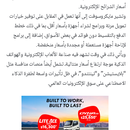
أسعار الشرائح الإلكترونية.
وتشير مايكروسوفت إلى أنها تعمل في المقابل على توفير خيارات
تمويل مرنة وبرامج لشراء أجهزة بأسعار أقل، بما في ذلك خطط
الدفع بالتقسيط دون فوائد في بعض الأسواق، إضافة إلى برامج
لإتاحة أجهزة مستعملة أو مجددة بأسعار منخفضة.
ويأتي ذلك في وقت تشهد فيه صناعة الألعاب الإلكترونية والهواتف
الذكية موجة ارتفاع أسعار متتالية، تشمل أيضاً منصات منافسة مثل
“بلايستيشن” و“نينتندو”، في ظل تأثيرات واسعة لطفرة الذكاء
الاصطناعي على سوق الإلكترونيات العالمي.