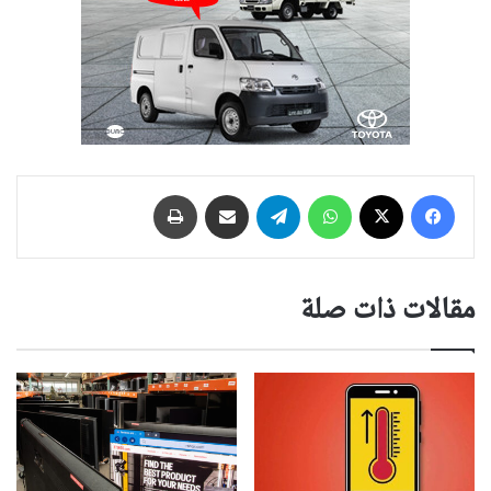
فيسبوك
‫X
واتساب
تيلقرام
مشاركة عبر البريد
طباعة
مقالات ذات صلة