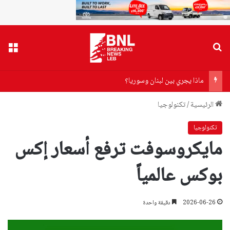
بحث عن
القا
ماذا يجري بين لبنان وسوريا؟
الرئيسية
/
تكنولوجيا
تكنولوجيا
مايكروسوفت ترفع أسعار إكس
بوكس عالمياً
2026-06-26
دقيقة واحدة