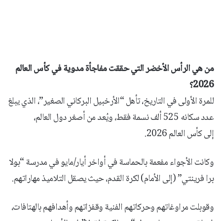
من هي الرأس الأخضر التي حققت مفاجأة مدوية في كأس العالم
2026؟
للمرة الأولى في التاريخ، تأهل “الأرخبيل البركاني الصغير”، الذي يبلغ
عدد سكانه 525 ألف نسمة فقط، ويُعد من أصغر دول العالم،
إلى كأس العالم 2026.
وكانت الأجواء مفعمة بالحماسة في أواخر أيار/مايو في مدرسة “بولا
برا فرينتي” (إلى الأمام) لكرة القدم، حيث يصقل التلاميذ مهاراتهم.
وقوبلت مراوغاتهم وحركاتهم الفنية وقفزاتهم وأهدافهم بالهتافات،