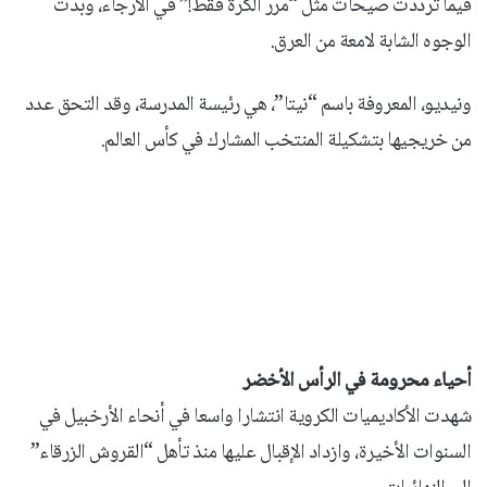
فيما ترددت صيحات مثل “مرر الكرة فقط!” في الأرجاء، وبدت
الوجوه الشابة لامعة من العرق.
ونيديو، المعروفة باسم “نيتا”، هي رئيسة المدرسة، وقد التحق عدد
من خريجيها بتشكيلة المنتخب المشارك في كأس العالم.
أحياء محرومة في الرأس الأخضر
شهدت الأكاديميات الكروية انتشارا واسعا في أنحاء الأرخبيل في
السنوات الأخيرة، وازداد الإقبال عليها منذ تأهل “القروش الزرقاء”