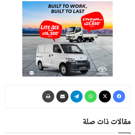
فيسبوك
‫X
واتساب
تيلقرام
مشاركة عبر البريد
طباعة
مقالات ذات صلة