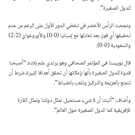
للدول الصغيرة”.
ونجحت الرأس الأخضر في تخطي الدور الأول على الرغم من عدم
تحقيقها أي فوز، بعد تعادلها مع إسبانيا (0-0) والأوروغواي (2-2)
والسعودية (0-0).
قال بوبيستا في المؤتمر الصحافي وهو يرتدي علم بلاده: “أصبحنا
قدوة للدول الصغيرة بأنها بإمكانها أن تحقق أهدافا كبيرة، شرط أن
تتمتع بالعزيمة والتركيز وتلعب بانضباط”.
وأضاف: “أثبتنا أن لا شيء مستحيل. نمثّل دولتنا ونمثّل القارة
الإفريقية كما الدول الصغيرة حول العالم”.