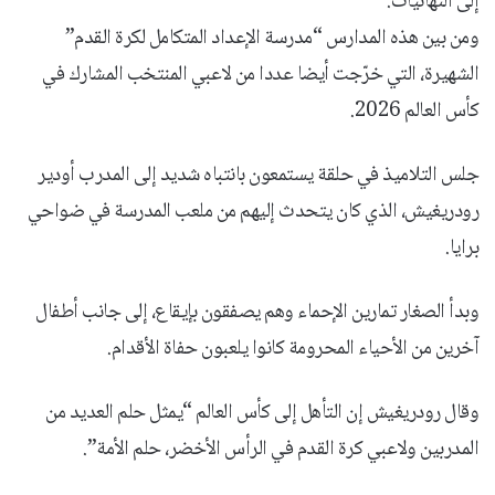
إلى النهائيات.
ومن بين هذه المدارس “مدرسة الإعداد المتكامل لكرة القدم”
الشهيرة، التي خرّجت أيضا عددا من لاعبي المنتخب المشارك في
كأس العالم 2026.
جلس التلاميذ في حلقة يستمعون بانتباه شديد إلى المدرب أودير
رودريغيش، الذي كان يتحدث إليهم من ملعب المدرسة في ضواحي
برايا.
وبدأ الصغار تمارين الإحماء وهم يصفقون بإيقاع، إلى جانب أطفال
آخرين من الأحياء المحرومة كانوا يلعبون حفاة الأقدام.
وقال رودريغيش إن التأهل إلى كأس العالم “يمثل حلم العديد من
المدربين ولاعبي كرة القدم في الرأس الأخضر، حلم الأمة”.