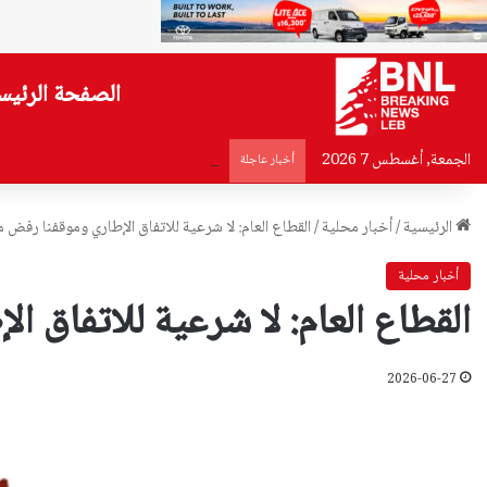
الصفحة الرئيس
الجمعة, أغسطس 7 2026
لا تشارك رمز OTP…تحذير من قوى الأمن
أخبار عاجلة
الرئيسية
/
أخبار محلية
/
القطاع العام: لا شرعية للاتفاق الإطاري وموقفنا رفض 
أخبار محلية
القطاع العام: لا شرعية للاتفاق 
2026-06-27