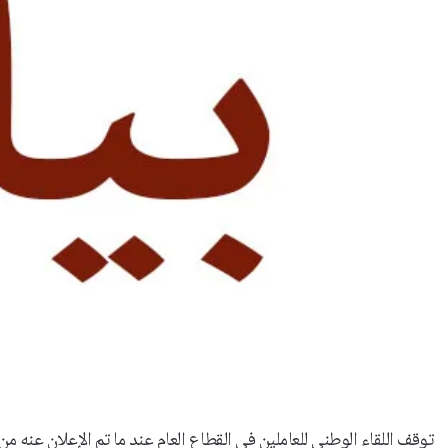
توقف اللقاء الوطني للعاملين في القطاع العام عند ما تم الإعلان عنه من ن