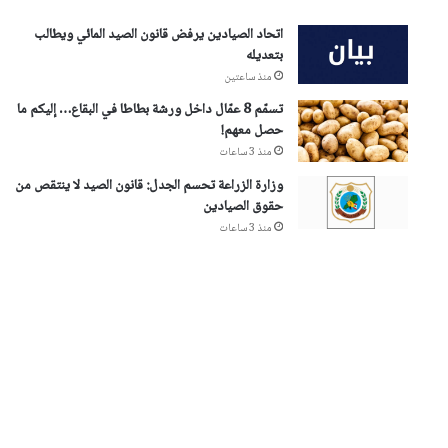
اتحاد الصيادين يرفض قانون الصيد المائي ويطالب
بتعديله
منذ ساعتين
تسمّم 8 عمّال داخل ورشة بطاطا في البقاع… إليكم ما
حصل معهم!
منذ 3 ساعات
وزارة الزراعة تحسم الجدل: قانون الصيد لا ينتقص من
حقوق الصيادين
منذ 3 ساعات