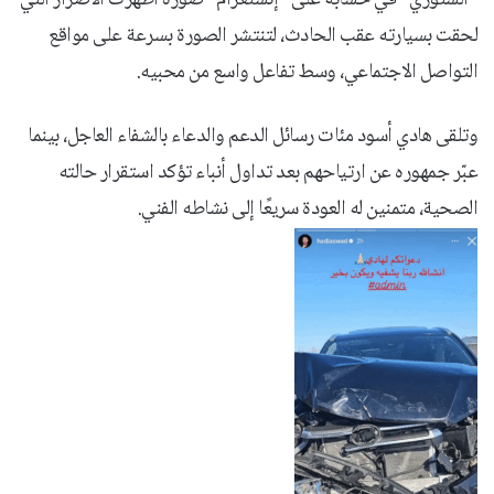
لحقت بسيارته عقب الحادث، لتنتشر الصورة بسرعة على مواقع
التواصل الاجتماعي، وسط تفاعل واسع من محبيه.
وتلقى هادي أسود مئات رسائل الدعم والدعاء بالشفاء العاجل، بينما
عبّر جمهوره عن ارتياحهم بعد تداول أنباء تؤكد استقرار حالته
الصحية، متمنين له العودة سريعًا إلى نشاطه الفني.