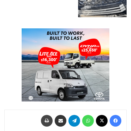
فيسبوك
‫X
واتساب
تيلقرام
مشاركة عبر البريد
طباعة