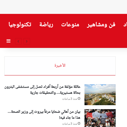
د
فن ومشاهير
منوعات
رياضة
تكنولوجيا
إضاف
الأخيرة
عائلة مؤلفة من أربعة أفراد تصل إلى مستشفى البترون
بحالة هستيرية… والتحقيقات جارية
منذ 3 ساعات
بيان من أهالي ضحايا مرفأ بيروت إلى وزير الصحة…
هذا ما جاء فيه!
منذ 3 ساعات