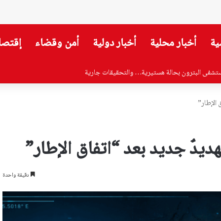
ية
أخبار محلية
أخبار دولية
أمن وقضاء
إقتصا
وزير الصحة…هذا ما جاء فيه!
 الإطار”
يدٌ جديد بعد “اتفاق الإطار”
دقيقة واحدة