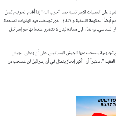
ود على العمليات الإسرائيلية ضد “حزب الله” إذا أقدم الحزب بالفعل
يضاً الحكومة اللبنانية والاتفاق الذي توسطت فيه الولايات المتحدة.
 السياسي. مع هذا، فإن سيادة لبنان لا تتضرر عندما تهاجم إسرائيل
ق تجريبية ينسحب منها الجيش الإسرائيلي، على أن يتولى الجيش
المقبلة”، معتبراً أن “أكبر إنجاز يتمثل في أن إسرائيل لن تنسحب من