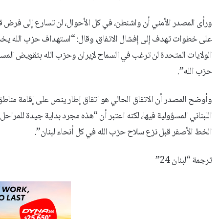
ورأى المصدر الأمني أن واشنطن، في كل الأحوال، لن تسارع إلى فرض قي
على خطوات تهدف إلى إفشال الاتفاق، وقال: “استهداف حزب الله يخدم أ
الولايات المتحدة لن ترغب في السماح لإيران وحزب الله بتقويض المسار
حزب الله”.
وأوضح المصدر أن الاتفاق الحالي هو اتفاق إطار ينص على إقامة مناط
اللبناني المسؤولية فيها، لكنه اعتبر أن “هذه مجرد بداية جيدة للمراحل 
الخط الأصفر قبل نزع سلاح حزب الله في كل أنحاء لبنان”.
ترجمة “لبنان 24”