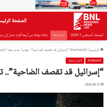
الصفحة الرئيس
الجمعة, أغسطس 7 2026
بيان من أهالي ضحايا مرفأ بيروت إلى 
أخبار عاجلة
الرئيسية
/
Featured
/
“إسرائيل قد تقصف الضاحية”.. تهديدٌ جديد بعد “اتفاق
Featured
أخبار محلية
“إسرائيل قد تقصف الضاحية”.. تهد
2026-06-27