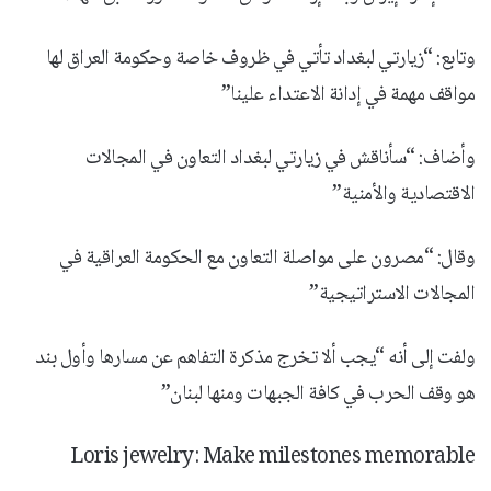
وتابع: “زيارتي لبغداد تأتي في ظروف خاصة وحكومة العراق لها
مواقف مهمة في إدانة الاعتداء علينا”
وأضاف: “سأناقش في زيارتي لبغداد التعاون في المجالات
الاقتصادية والأمنية”
وقال: “مصرون على مواصلة التعاون مع الحكومة العراقية في
المجالات الاستراتيجية”
ولفت إلى أنه “يجب ألا تخرج مذكرة التفاهم عن مسارها وأول بند
هو وقف الحرب في كافة الجبهات ومنها لبنان”
Loris jewelry: Make milestones memorable