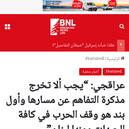
بحث عن
القا
هكذا خبأت إسرائيل “شيطان التفاصيل”!
الرئيسية
/
Featured
Featured
أخبار محلية
عراقجي: “يجب ألا تخرج
مذكرة التفاهم عن مسارها وأول
بند هو وقف الحرب في كافة