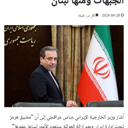
الجبهات ومنها لبنان”
2026-06-28
أقل من دقيقة
أشار وزير الخارجية الإيراني عباس عراقجي إلى أن “مضيق هرمز
تحت إدارة إيران وبعد إزالة العوائق ستعود الأمور لسابق عهدها”