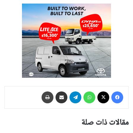
فيسبوك
‫X
واتساب
تيلقرام
مشاركة عبر البريد
طباعة
مقالات ذات صلة