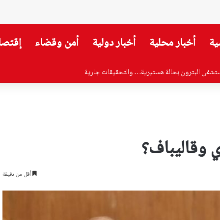
ية
أخبار محلية
أخبار دولية
أمن وقضاء
إقتصا
وزير الصحة…هذا ما جاء فيه!
 وقاليباف؟
أقل من دقيقة