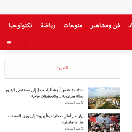
د
فن ومشاهير
منوعات
رياضة
تكنولوجيا
إضاف
الأخيرة
عائلة مؤلفة من أربعة أفراد تصل إلى مستشفى البترون
بحالة هستيرية… والتحقيقات جارية
منذ 3 ساعات
بيان من أهالي ضحايا مرفأ بيروت إلى وزير الصحة…
هذا ما جاء فيه!
منذ 3 ساعات