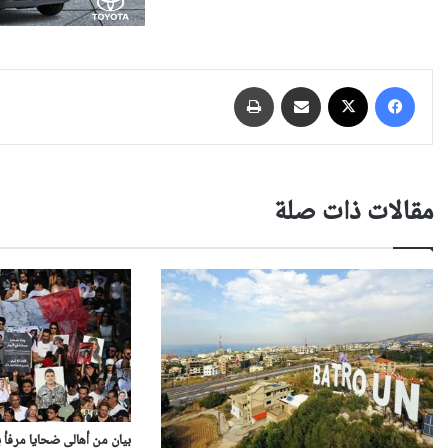
فيسبوك
‫X
مشاركة عبر البريد
طباعة
مقالات ذات صلة
بيان من أهالي ضحايا مرفأ