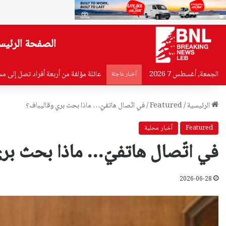
الصفحة الرئيس
الجمعة, أغسطس 7 2026
بيان من أهالي ضحايا مرفأ بيروت إلى 
أخبار عاجلة
الرئيسية
/
Featured
/
في اتّصال هاتفيّ… ماذا بحث بري وقاليباف؟
Featured
أخبار محلية
في اتّصال هاتفيّ… ماذا بحث بري
2026-06-28