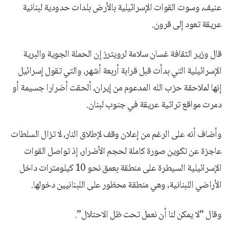
عنيف، وسوت القوات الإسرائيلية بالأرض بلدات حدودية لبنانية
عريقة تعود إلى قرون.
قال وزير الثقافة غسان سلامة لرويترز إن الحملة الجوية والبرية
الإسرائيلية التي بدأت قبل قرابة أربعة أشهر، والتي تقول إسرائيل
إنها لملاحقة حزب الله المدعوم من إيران، ألحقت أضرارا جسيمة أو
دمرت مواقع تراثية عريقة في جنوب لبنان.
وأضاف أنه على الرغم من إعلان وقف لإطلاق النار، لا تزال السلطات
عاجزة عن تكوين صورة كاملة لحجم الأضرار، إذ تواصل القوات
الإسرائيلية السيطرة على منطقة بعمق نحو 10 كيلومترات داخل
الأراضي اللبنانية، وهي منطقة محظور على اللبنانيين دخولها.
وقال “لا يمكن لنا أن نعمل تحت ظل الاحتلال”.