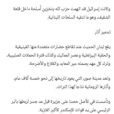
وكانت إسرائيل قد اتهمت حزب الله بتخزين أسلحة داخل قلعة
الشقيف، وهو ما تنفيه السلطات اللبنانية.
تدمير آثار
يقع لبنان الحديث عند تقاطع حضارات متعددة منها الفينيقية
والحقبة البيزنطية وعصر المماليك وكذلك فترة الحملات الصليبية،
وترك كل عهد بصمته عبر المعابد والقلاع والأضرحة.
وتعد مدينة صور، التي يعود تاريخها إلى نحو خمسة آلاف عام،
وآثارها الرومانية نتاجا لهذا التراث.
وتأسست في الأصل حصنا على جزيرة قبل مد جسر لربطها بالبر
الرئيسي على يد قوات الإسكندر الأكبر الغازية.