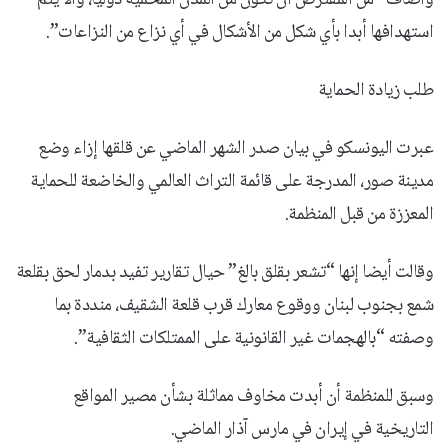
استهدافها أبدا بأي شكل من الأشكال في أي نزاع من النزاعات”.
طلب زيادة الحماية
عبرت اليونسكو في بيان صدر الشهر الماضي عن قلقها إزاء وضع
مدينة صور، المدرجة على قائمة التراث العالمي والخاضعة للحماية
المعززة من قبل المنظمة.
وقالت أيضا إنها “تشعر بقلق بالغ” حيال تقارير تفيد بدمار لحق بقلعة
شمع بجنوب لبنان ووقوع معارك قرب قلعة الشقيف، منددة بما
وصفته “بالهجمات غير القانونية على الممتلكات الثقافية”.
وسبق للمنظمة أن أبدت مخاوف مماثلة بشأن مصير المواقع
التاريخية في إيران في مارس آذار الماضي.