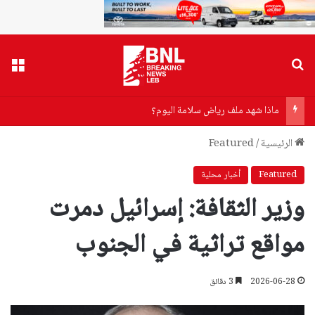
بحث عن
القا
ماذا شهد ملف رياض سلامة اليوم؟
الرئيسية
/
Featured
Featured
أخبار محلية
وزير الثقافة: إسرائيل دمرت
مواقع تراثية في الجنوب
2026-06-28
3 دقائق