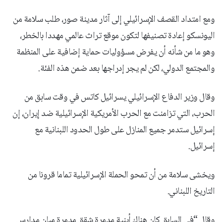
ومع امتداد القصف الإسرائيلي إلى آثار مدينة صور، طلب سلامة من
اليونسكو إعادة تصنيفها لتكون موقع تراث عالمي مهددا بالخطر،
وهو ما من شأنه أن يفرض مسؤوليات حماية إضافية على المنظمة
والمجتمع الدولي، لكن لم يجر إدراجها بعد ضمن هذه الفئة.
وقال وزير الدفاع الإسرائيلي يسرائيل كاتس في وقت سابق من
الحرب، التي تزامنت مع الحرب الأمريكية الإسرائيلية ضد إيران، إن
إسرائيل ستدمر جميع المنازل على طول الحدود اللبنانية مع
إسرائيل.
ويخشى سلامة من أن تمحو الحملة الإسرائيلية تماما قرونا من
التاريخ اللبناني.
وقال “في السابق كان هناك أبنية مدمرة شقق مدمرة مبان مدارس