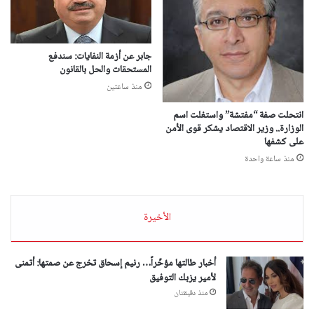
جابر عن أزمة النفايات: سندفع
المستحقات والحل بالقانون
منذ ساعتين
انتحلت صفة “مفتشة” واستغلت اسم
الوزارة.. وزير الاقتصاد يشكر قوى الأمن
على كشفها
منذ ساعة واحدة
الأخيرة
أخبار طالتها مؤخّراً… رنيم إسحاق تخرج عن صمتها: أتمنى
لأمير يزبك التوفيق
منذ دقيقتان