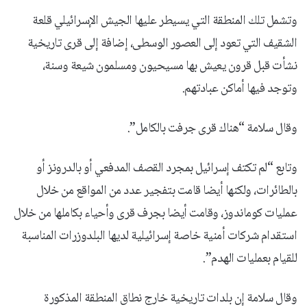
وتشمل تلك المنطقة التي يسيطر عليها الجيش الإسرائيلي قلعة
الشقيف التي تعود إلى العصور الوسطى، إضافة إلى قرى تاريخية
نشأت قبل قرون يعيش بها مسيحيون ومسلمون شيعة وسنة،
وتوجد فيها أماكن عبادتهم.
وقال سلامة “هناك قرى جرفت بالكامل”.
وتابع “لم تكتف إسرائيل بمجرد القصف المدفعي أو بالدرونز أو
بالطائرات، ولكنها أيضا قامت بتفجير عدد من المواقع من خلال
عمليات كوماندوز، وقامت أيضا بجرف قرى وأحياء بكاملها من خلال
استقدام شركات أمنية خاصة إسرائيلية لديها البلدوزرات المناسبة
للقيام بعمليات الهدم”.
وقال سلامة إن بلدات تاريخية خارج نطاق المنطقة المذكورة