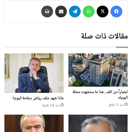
فيسبوك
‫X
واتساب
تيلقرام
مشاركة عبر البريد
طباعة
مقالات ذات صلة
اعتباراً من الغد.. هذا ما ستشهده محلة
البويك
ماذا شهد ملف رياض سلامة اليوم؟
منذ 5 دقائق
منذ 14 دقيقة