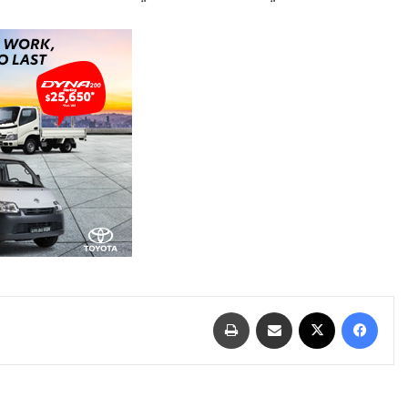
فيسبوك
‫X
مشاركة عبر البريد
طباعة