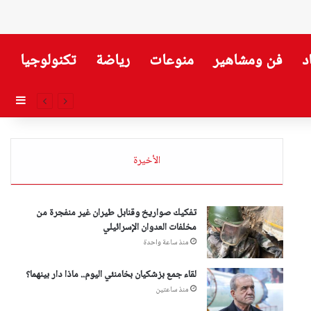
د
فن ومشاهير
منوعات
رياضة
تكنولوجيا
إضاف
الأخيرة
تفكيك صواريخ وقنابل طيران غير منفجرة من
مخلفات العدوان الإسرائيلي
منذ ساعة واحدة
لقاء جمع بزشكيان بخامنئي اليوم.. ماذا دار بينهما؟
منذ ساعتين