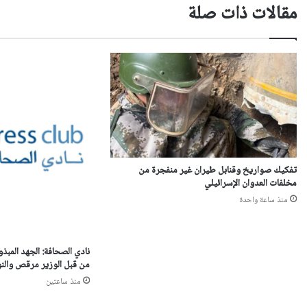
مقالات ذات صلة
تفكيك صواريخ وقنابل طيران غير منفجرة من
مخلفات العدوان الإسرائيلي
منذ ساعة واحدة
نادي الصحافة: الجهد المبذو
من قبل الوزير مرقص والنو
منذ ساعتين