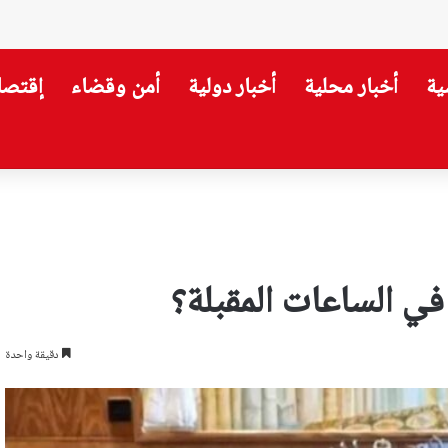
ية
أخبار محلية
أخبار دولية
أمن وقضاء
إقتصا
ار بينهما؟
في الساعات المقبلة؟
دقيقة واحدة