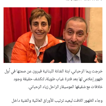
خرجت ريما الرحباني، ابنة الفنانة اللبنانية فيروز، عن صمتها في أول
ظهور إعلامي لها بعد فترة غياب طويلة، لتكشف حقيقة وجود
خلافات مع شقيقها الموسيقار الراحل زياد الرحباني.
وجاء الظهور اللافت ليعيد ترتيب الأوراق العائلية والفنية داخل