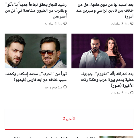
بعد استبدالها من دون علمها.. هل من
رشيد النجار يحقق نجاحاً جديداً بـ”دلّلو”
خلاف بين نادين الراسي وسيرين عبد
ويقترب من المليون مشاهدة في أقل من
النور؟
أسبوعين
منذ 3 ساعات
منذ 6 ساعات
بعد اعترافه بأنّه “مغروم”.. جوزيف
تبرأ من “الحزب”.. محمد إسكندر يكشف
عطية يدعم بيرلا حرب وهكذا ردّت
سبب خلافه مع ابنه فارس (فيديو)
الأخيرة (صور)
منذ يوم واحد
منذ 6 ساعات
الأخيرة