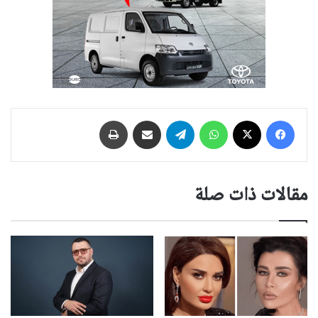
فيسبوك
‫X
واتساب
تيلقرام
مشاركة عبر البريد
طباعة
مقالات ذات صلة