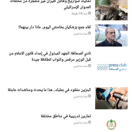
تفكيك صواريخ وقنابل طيران غير منفجرة من مخلفات
العدوان الإسرائيلي
منذ 56 دقيقة
لقاء جمع بزشكيان بخامنئي اليوم.. ماذا دار بينهما؟
منذ ساعتين
نادي الصحافة: الجهد المبذول في إعداد قانون الاعلام من
قبل الوزير مرقص والنواب انطلاقة جيدة
منذ ساعتين
البنزين مفقود في بعلبك.. هذا ما يحدث ومناشدات عاجلة
منذ ساعتين
تمارين تدريبية في مناطق مختلفة
منذ ساعتين