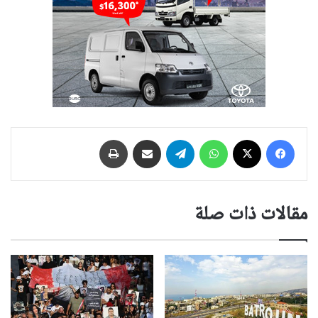
فيسبوك
‫X
واتساب
تيلقرام
مشاركة عبر البريد
طباعة
مقالات ذات صلة