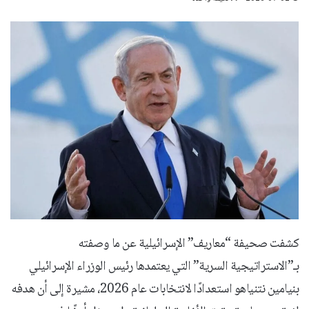
كشفت صحيفة “معاريف” الإسرائيلية عن ما وصفته
بـ”الاستراتيجية السرية” التي يعتمدها رئيس الوزراء الإسرائيلي
بنيامين نتنياهو استعدادًا لانتخابات عام 2026، مشيرة إلى أن هدفه