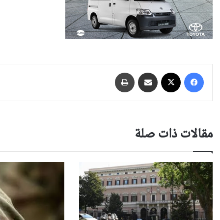
فيسبوك
‫X
مشاركة عبر البريد
طباعة
مقالات ذات صلة