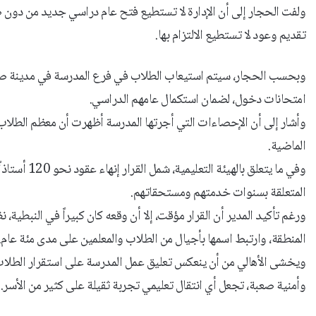
ولفت الحجار إلى أن الإدارة لا تستطيع فتح عام دراسي جديد من دون ضم
تقديم وعود لا تستطيع الالتزام بها.
وبحسب الحجار، سيتم استيعاب الطلاب في فرع المدرسة في مدينة صيدا،
امتحانات دخول، لضمان استكمال عامهم الدراسي.
وأشار إلى أن الإحصاءات التي أجرتها المدرسة أظهرت أن معظم الطلا
الماضية.
وفي ما يتعل
المتعلقة بسنوات خدمتهم ومستحقاتهم.
ورغم تأكيد المدير أن القرار مؤقت، إلا أن وقعه كان كبيراً في النبطية، 
المنطقة، وارتبط اسمها بأجيال من الطلاب والمعلمين على مدى مئة عام.
ويخشى الأهالي من أن ينعكس تعليق عمل المدرسة على استقرار الطلاب
وأمنية صعبة، تجعل أي انتقال تعليمي تجربة ثقيلة على كثير من الأسر.