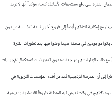
ان القدرة على دفع مستحقات الأساتذة كاملة، مؤكداً أنها لا تريد
 مع إمكانية انتقالهم أيضاً إلى فروع أخرى تابعة للمؤسسة من دون
ب باتوا موجودين في منطقة صيدا وضواحيها بعد تطورات الفترة
ق بالهيئة التعليمية، شمل القرار إنهاء عقود نحو 120 أستاذاً، مع طلب الإدارة منهم مراجعة صندوق التعويضات لاستكمال الإجراءات
نظراً إلى أن المدرسة الإنجيلية تُعد من أقدم المؤسسات التربوية في
 وعائلاتهم، في وقت تعيش فيه المنطقة ظروفاً اقتصادية ومعيشية