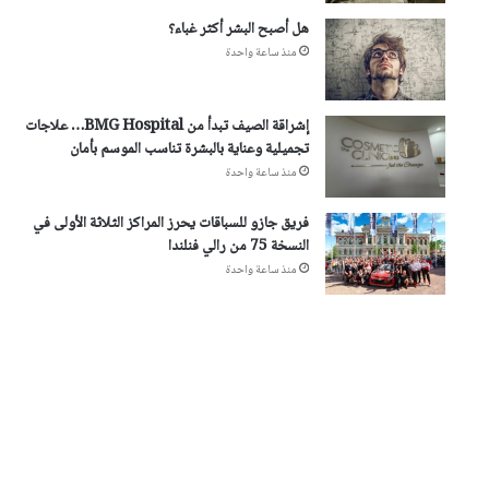
هل أصبح البشر أكثر غباء؟
منذ ساعة واحدة
إشراقة الصيف تبدأ من BMG Hospital… علاجات
تجميلية وعناية بالبشرة تناسب الموسم بأمان
منذ ساعة واحدة
فريق جازو للسباقات يحرز المراكز الثلاثة الأولى في
النسخة 75 من رالي فنلندا
منذ ساعة واحدة