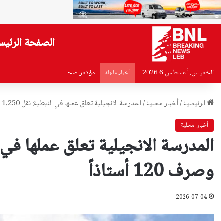
الصفحة الرئيس
الخميس, أغسطس 6 2026
مؤتمر صحافي للاعلان عن “سباق ا
أخبار عاجلة
الرئيسية
/
أخبار محلية
/
المدرسة الانجيلية تعلق عملها في النبطية: نقل 1,250 طالباً وصرف 120 أستاذاً
أخبار محلية
وصرف 120 أستاذاً
2026-07-04