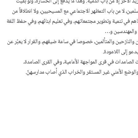
 الآخر إلا من باب الذمية. وهذا ما يدفع إلى الخسارة، ولو بقيت
، لا من باب التمظهر الاجتماعي مع المسيحيين، ولا انطلاقاً من
هم في تنمية وتطوير مجتمعاتهم، وفي تعليم ابنائهم، وفي حفظ اللغة
باء والمهندسين و…
والنازحين والمتألمين، خصوصا في ساعة ضيقهم، والقرار لا يعبّر عن
دعو إلى اللاعودة.
هبات الصامدات في قرى المواجهة الأمامية، وفي القرى الصامدة،
ل والوضع الأمني غير المستقر والخراب الذي أصاب مدارسهنّ.