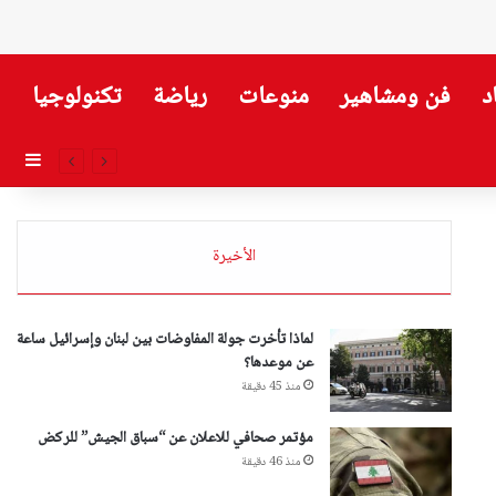
د
فن ومشاهير
منوعات
رياضة
تكنولوجيا
إضاف
الأخيرة
لماذا تأخرت جولة المفاوضات بين لبنان وإسرائيل ساعة
عن موعدها؟
منذ 45 دقيقة
مؤتمر صحافي للاعلان عن “سباق الجيش” للركض
منذ 46 دقيقة