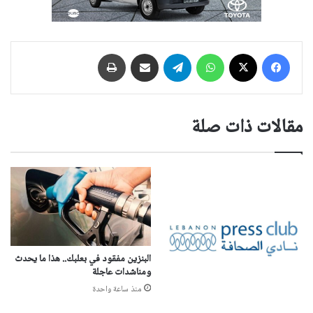
فيسبوك
‫X
واتساب
تيلقرام
مشاركة عبر البريد
طباعة
مقالات ذات صلة
البنزين مفقود في بعلبك.. هذا ما يحدث
ومناشدات عاجلة
منذ ساعة واحدة