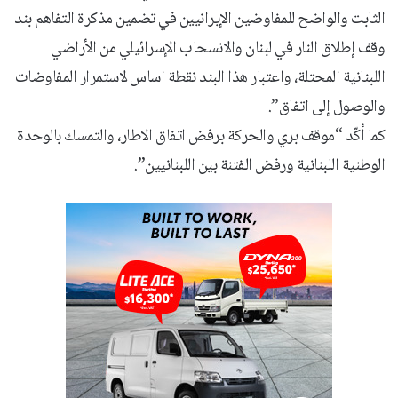
الثابت والواضح للمفاوضين الإيرانيين في تضمين مذكرة التفاهم بند
وقف إطلاق النار في لبنان والانسحاب الإسرائيلي من الأراضي
اللبنانية المحتلة، واعتبار هذا البند نقطة اساس لاستمرار المفاوضات
والوصول إلى اتفاق”.
كما أكّد “موقف بري والحركة برفض اتفاق الاطار، والتمسك بالوحدة
الوطنية اللبنانية ورفض الفتنة بين اللبنانيين”.