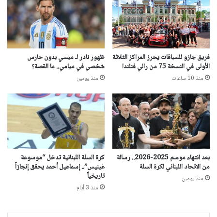
فريق جازو للسباقات يحرز المراكز الثلاثة
ظهور نادر لـ ميسي بدون حارس
الأولى في النسخة 75 من رالي فنلندا
شخصي في ميامي.. ما القصة؟
منذ 10 ساعات
منذ يومين
بعد انتهاء موسم 2025-2026.. رسالة
كرة السلة اللبنانية تدخل “موسوعة
من الاتحاد اللبناني لكرة السلة
غينيس”.. إسماعيل أحمد يحقق إنجازاً
تاريخياً
منذ يومين
منذ 3 أيام