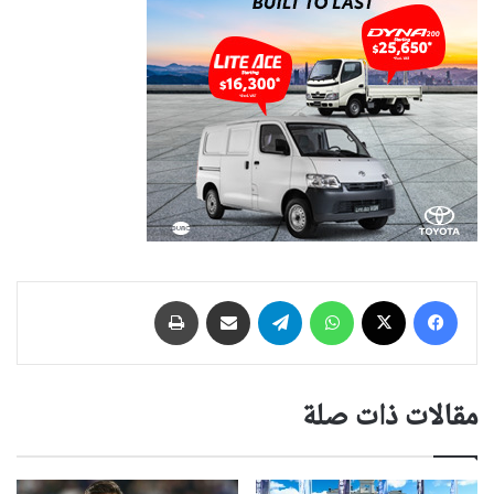
فيسبوك
‫X
واتساب
تيلقرام
مشاركة عبر البريد
طباعة
مقالات ذات صلة