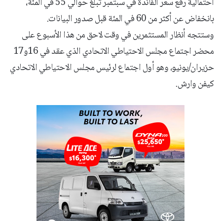
احتمالية رفع سعر الفائدة في سبتمبر تبلغ حوالي 55 في المئة،
بانخفاض عن أكثر من 60 في المئة قبل صدور البيانات.
وستتجه أنظار المستثمرين في وقت لاحق من هذا الأسبوع على
محضر اجتماع مجلس الاحتياطي الاتحادي الذي عقد في 16و17
حزيران/يونيو، وهو أول اجتماع لرئيس مجلس الاحتياطي الاتحادي
كيفن وارش.