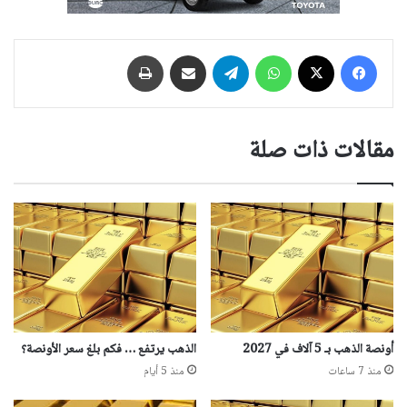
فيسبوك
‫X
واتساب
تيلقرام
مشاركة عبر البريد
طباعة
مقالات ذات صلة
أونصة الذهب بـ 5 آلاف في 2027
الذهب يرتفع … فكم بلغ سعر الأونصة؟
منذ 7 ساعات
منذ 5 أيام