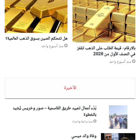
هل تتحكم الصين بسوق الذهب العالمية؟
منذ أسبوع واحد
بالارقام- قيمة الطلب على الذهب تقفز
في النصف الأول من 2026
منذ أسبوع واحد
الأخيرة
بَدْء أعمال تعبيد طريق القاسمية – صور وخريس يُشيد
بالخطوة
منذ ساعة واحدة
وفاة والد ميسي