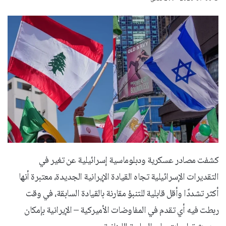
كشفت مصادر عسكرية ودبلوماسية إسرائيلية عن تغير في
التقديرات الإسرائيلية تجاه القيادة الإيرانية الجديدة، معتبرة أنها
أكثر تشددًا وأقل قابلية للتنبؤ مقارنة بالقيادة السابقة، في وقت
ربطت فيه أي تقدم في المفاوضات الأميركية – الإيرانية بإمكان