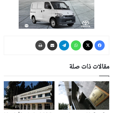
فيسبوك
‫X
واتساب
تيلقرام
مشاركة عبر البريد
طباعة
مقالات ذات صلة