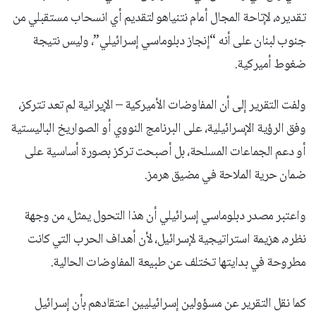
تقديره، لإتاحة المجال أمام نتنياهو لتقديم أي انسحاب مستقبلي من
جنوب لبنان على أنه “إنجاز دبلوماسي إسرائيلي”، وليس نتيجة
ضغوط أميركية.
ولفت التقرير إلى أن المفاوضات الأميركية – الإيرانية لم تعد تتركز،
وفق الرؤية الإسرائيلية، على البرنامج النووي أو الصواريخ الباليستية
أو دعم الجماعات المسلحة، بل أصبحت تركز بصورة أساسية على
ضمان حرية الملاحة في مضيق هرمز.
واعتبر مصدر دبلوماسي إسرائيلي أن هذا التحول يمثل، من وجهة
نظره، هزيمة استراتيجية لإسرائيل، لأن أهداف الحرب التي كانت
مطروحة في بدايتها تختلف عن طبيعة المفاوضات الحالية.
كما نقل التقرير عن مسؤولين إسرائيليين اعتقادهم بأن إسرائيل