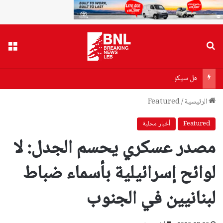
بحث عن
القا
هل سيكون هناك أزمة بنزين أو مازوت؟
الرئيسية
/
Featured
Featured
أخبار محلية
مصدر عسكري يحسم الجدل: لا
لوائح إسرائيلية بأسماء ضباط
لبنانيين في الجنوب