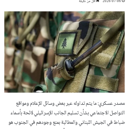
2026-07-06
أقل من دقيقة
مصدر عسكري: ما يتم تداوله عبر بعض وسائل الإعلام ومواقع
التواصل الاجتماعي بشأن تسليم الجانب الإسرائيلي لائحة بأسماء
ضباط في الجيش اللبناني والمطالبة بمنع وجودهم في الجنوب هو