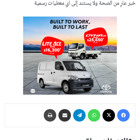
خبر عارٍ من الصحة ولا يستند إلى أي معطيات رسمية
فيسبوك
‫X
واتساب
تيلقرام
مشاركة عبر البريد
طباعة