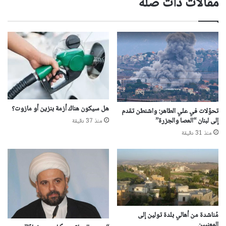
مقالات ذات صلة
هل سيكون هناك أزمة بنزين أو مازوت؟
تحوّلات في علي الطاهر: واشنطن تقدم
إلى لبنان “العصا والجزرة”
منذ 37 دقيقة
منذ 31 دقيقة
مُناشدة من أهالي بلدة تولين إلى
المعنيين