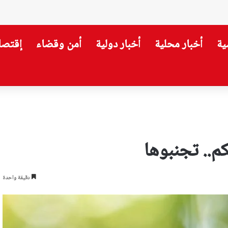
ية
أخبار محلية
أخبار دولية
أمن وقضاء
إقتصا
م.. تجنبوها
دقيقة واحدة