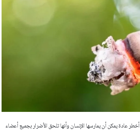
 أخطر عادة يمكن أن يمارسها الإنسان وأنها تلحق الأضرار بجميع أعضاء