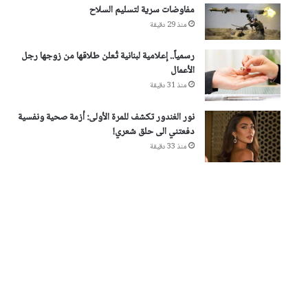
مفاوضات سرية لتسليم السلاح
منذ 29 دقيقة
رسمياً.. إعلامية لبنانية تُعلن طلاقها من زوجها رجل
الأعمال
منذ 31 دقيقة
نور الغندور تكشف للمرة الأولى: أزمة صحية ونفسية
دفعتني الى حلق شعري!
منذ 33 دقيقة