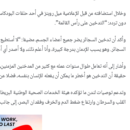
وخلال استضافته من قبل الإعلامية ميل روبنز في أحد حلقات البودكا
دون تردد: “التدخين على رأس القائمة”.
وأكد أن تدخين السجائر يضر جميع أعضاء الجسم، مضيفا: “لا أستطيع
السجائر. وهو يسبب الإدمان بدرجة كبيرة، وأنا أعلم ذلك، ولا أصدر أي 
وأشار إلى أنه تعامل طوال سنوات عمله مع كثير من المدخنين المزمنين، 
حقيقة أن التدخين هو أخطر ما يمكن أن يفعله الإنسان بنفسه، فضلا عن 
القلب والسرطان وارتفاع ضغط الدم والخرف وفقدان البصر، إلى جانب 