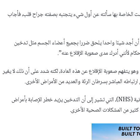
ست الخاصة بها سألته عن أول شيء يتجنبه بصفته جراح قلب، فأجاب
 أن أجد شيئا واحدا يلحق ضررا بجميع أعضاء الجسم مثل تدخين
أحكام لأنني أدرك مدى صعوبة الإقلاع عنه”.
وهو يتفهم صعوبة الإقلاع عن هذه العادة، لكنه شدد على أن ذلك لا يغير
ارتباطه المباشر بسرطان الرئة والعديد من الأمراض الأخرى.
وتدعم توصيات لندن ما تؤكده هيئة الخدمات الصحية الوطنية البريطانية (NHS)، التي تشير إلى أن التدخين يزيد خطر الإصابة بأمراض
كثير من المشكلات الصحية الأخرى.