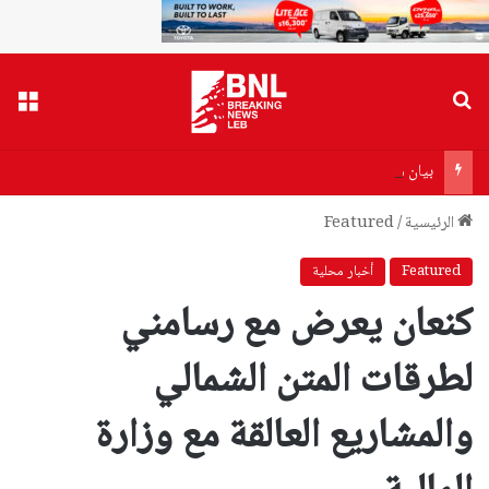
بحث عن
القا
بيان من أهالي ضحايا مرفأ بيروت إلى وزير الصحة…هذا ما جاء فيه!
الرئيسية
/
Featured
Featured
أخبار محلية
كنعان يعرض مع رسامني
لطرقات المتن الشمالي
والمشاريع العالقة مع وزارة