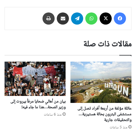
فيسبوك
‫X
واتساب
تيلقرام
مشاركة عبر البريد
طباعة
مقالات ذات صلة
بيان من أهالي ضحايا مرفأ بيروت إلى
وزير الصحة…هذا ما جاء فيه!
عائلة مؤلفة من أربعة أفراد تصل إلى
مستشفى البترون بحالة هستيرية…
منذ 6 ساعات
والتحقيقات جارية
منذ 5 ساعات