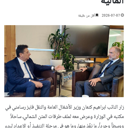
المالية
2026-07-07
أقل من دقيقة
زار النائب ابراهيم كنعان وزير الأشغال العامة والنقل فايز رسامني في
مكتبه في الوزارة وعرض معه لملف طرقات المتن الشمالي، ساحلاً
ووسطاً وجرداً، ما نفّذ منها، وما هو في مرحلة التنفيذ أو الاعداد لبدء