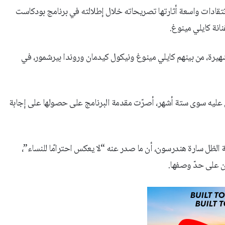
 انتقادات واسعة أثارتها تصريحاته خلال إطلالته في برنامج بودكاست
هيرة، من بينهم كايلي مينوغ ونيكول كيدمان وروندا بيرشمور، في
ضِ عليه سوى ستة أشهر، أصرّت مقدمة البرنامج على حصولها على إجابة
الظل سارة هندرسون، أن ما صدر عنه “لا يعكس احترامًا للنساء”،
 على حدّ وصفها.