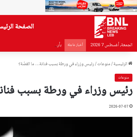
الصفحة الرئيس
الجمعة, أغسطس 7 2026
بأرواحنا وأعمارنا… يعقوب: خلف قياد
أخبار عاجلة
الرئيسية
/
منوعات
/
رئيس وزراء في ورطة بسبب فنانة… ما القصّة؟
منوعات
رئيس وزراء في ورطة بسبب فنانة
2026-07-07