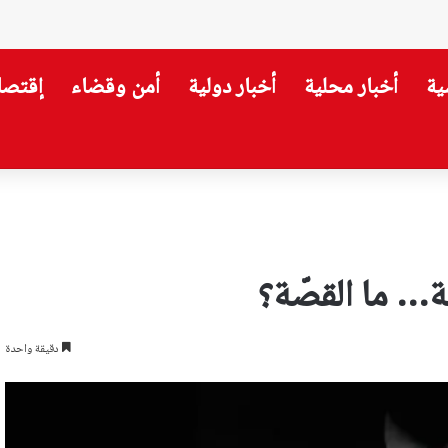
ية
أخبار محلية
أخبار دولية
أمن وقضاء
إقتصا
ة الشيخ نعيم قاسم حتى النصر
… ما القصّة؟
دقيقة واحدة