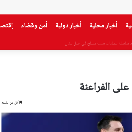
ية
أخبار محلية
أخبار دولية
أمن وقضاء
إقتصا
حقات والحل بالقانون
على الفراعنة
أقل من دقيقة