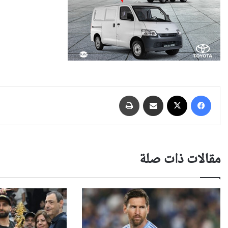
فيسبوك
‫X
مشاركة عبر البريد
طباعة
مقالات ذات صلة