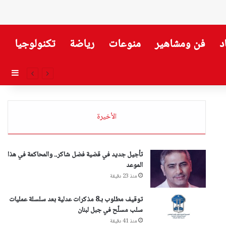
د
فن ومشاهير
منوعات
رياضة
تكنولوجيا
إضاف
الأخيرة
تأجيل جديد في قضية فضل شاكر.. والمحاكمة في هذا
الموعد
منذ 23 دقيقة
توقيف مطلوب بـ8 مذكرات عدلية بعد سلسلة عمليات
سلب مسلّح في جبل لبنان
منذ 41 دقيقة