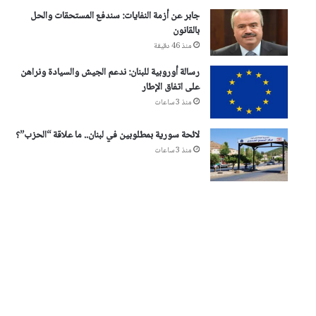
جابر عن أزمة النفايات: سندفع المستحقات والحل
بالقانون
منذ 46 دقيقة
رسالة أوروبية للبنان: ندعم الجيش والسيادة ونراهن
على اتفاق الإطار
منذ 3 ساعات
لائحة سورية بمطلوبين في لبنان.. ما علاقة “الحزب”؟
منذ 3 ساعات