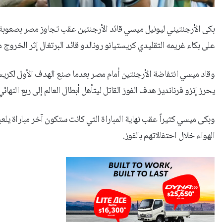
على بكاء غريمه التقليدي كريستيانو رونالدو قائد البرتغال إثر الخروج من
وقاد ميسي انتفاضة الأرجنتين أمام مصر بعدما صنع الهدف الأول لكري
يحرز إنزو فرنانديز هدف الفوز القاتل ليتأهل أبطال العالم إلى ربع النهائي
وبكى ميسي كثيراً عقب نهاية المباراة التي كانت ستكون آخر مباراة يلعبه
الهواء خلال احتفالاتهم بالفوز.