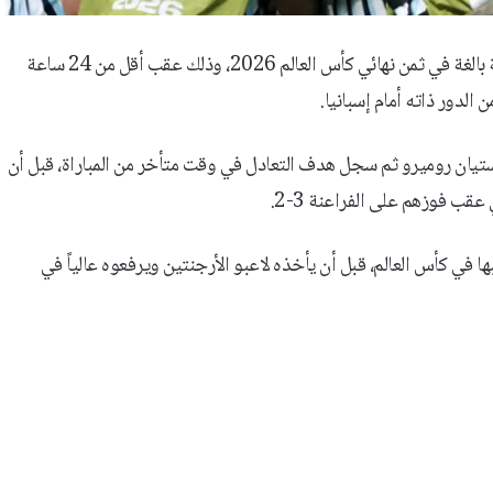
بكى الأرجنتيني ليونيل ميسي قائد الأرجنتين عقب تجاوز مصر بصعوبة بالغة في ثمن نهائي كأس العالم 2026، وذلك عقب أقل من 24 ساعة
 الدور ذاته أمام إسبانيا.
ستيان روميرو ثم سجل هدف التعادل في وقت متأخر من المباراة، قبل أن
 عقب فوزهم على الفراعنة 3-2.
ا في كأس العالم، قبل أن يأخذه لاعبو الأرجنتين ويرفعوه عالياً في