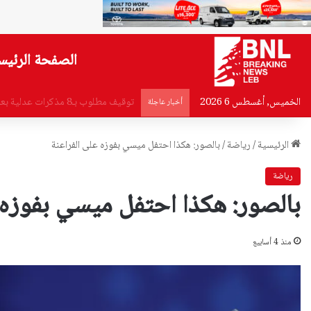
الصفحة الرئيس
الخميس, أغسطس 6 2026
جابر عن أزمة النفايات: سندفع المست
أخبار عاجلة
الرئيسية
/
رياضة
/
بالصور: هكذا احتفل ميسي بفوزه على الفراعنة
رياضة
بالصور: هكذا احتفل ميسي بفوزه 
منذ 4 أسابيع