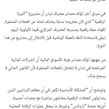
في سياق آخر، تؤكد مصادر مصرف لبنان أن مشروع “الليرة
الرقمية” الذي كان مطروحا سابقا يختلف تماما عن العملات المشفرة،
لكونه عملة رقمية يصدرها المصرف المركزي، فيما الأولوية اليوم
تبقى لاستعادة الثقة بالعملة الوطنية قبل الانتقال إلى مشاريع من هذا
النوع.
من جهتها، تؤكد مصادر هيئة الأسواق المالية أن الشركات المالية
المرخصة في لبنان لا تتعامل بالعملات المشفرة، لأن القانون الحالي لا
يسمح بذلك.
وتوضح أن “المشكلة الأساسية تكمن في أن معظم اللبنانيين الذين
يتداولون العملات الرقمية يتعاملون مباشرة مع منصات أجنبية،
أبرزها منصة “باينانس” وغيرها، ما يجعل عمليات الرقابة المحلية