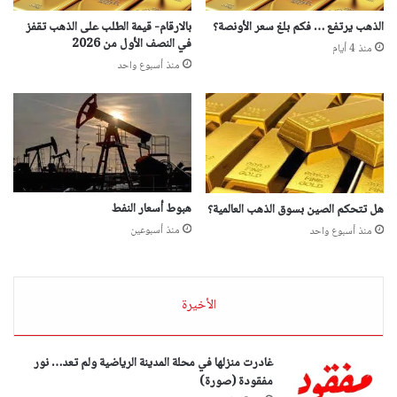
الذهب يرتفع … فكم بلغ سعر الأونصة؟
بالارقام- قيمة الطلب على الذهب تقفز
في النصف الأول من 2026
منذ 4 أيام
منذ أسبوع واحد
هبوط أسعار النفط
هل تتحكم الصين بسوق الذهب العالمية؟
منذ أسبوعين
منذ أسبوع واحد
الأخيرة
غادرت منزلها في محلة المدينة الرياضية ولم تعد… نور
مفقودة (صورة)