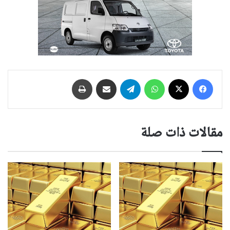
فيسبوك
‫X
واتساب
تيلقرام
مشاركة عبر البريد
طباعة
مقالات ذات صلة