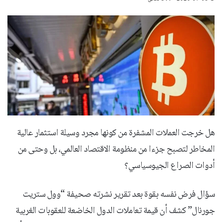
هل خرجت العملات المشفرة من كونها مجرد وسيلة استثمار عالية
المخاطر لتصبح جزءا من منظومة الاقتصاد العالمي، بل وحتى من
أدوات الصراع الجيوسياسي؟
سؤال فرض نفسه بقوة بعد تقرير نشرته صحيفة “وول ستريت
جورنال” كشف أن قيمة تعاملات الدول الخاضعة للعقوبات الغربية