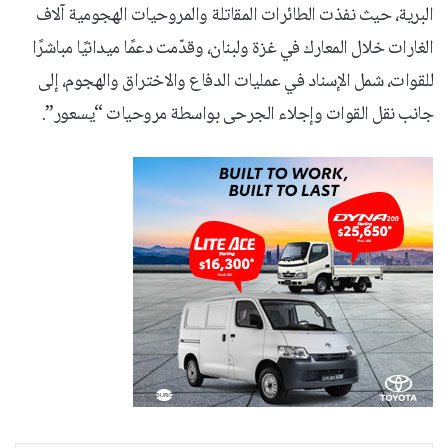
البرية، حيث نفذت الطائرات المقاتلة والمروحيات الهجومية آلاف
الغارات خلال المعارك في غزة ولبنان، وقدّمت دعمًا ميدانيًا مباشرًا
للقوات، شمل الإسناد في عمليات الدفاع والاختراق والهجوم، إلى
جانب نقل القوات وإجلاء الجرحى بواسطة مروحيات “يسعور”.