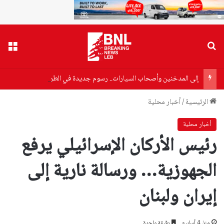
بحث عن
القا
إلى المدخنين وأصحاب السيارات.. رسوم جديدة في الطريق
الرئيسية
/
أخبار محلية
أخبار محلية
رئيس الأركان الإسرائيلي يرفع
الجهوزية… ورسالة نارية إلى
إيران ولبنان
منذ 4 أسابيع
دقيقة واحدة