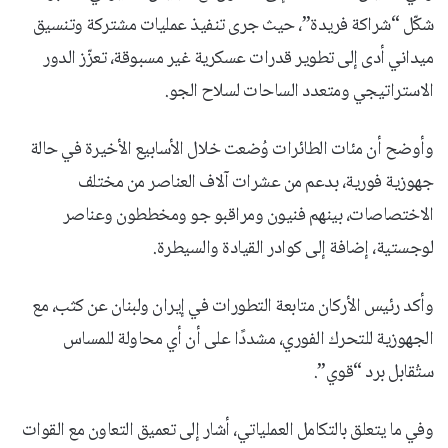
شكّل “شراكة فريدة”، حيث جرى تنفيذ عمليات مشتركة وتنسيق
ميداني أدى إلى تطوير قدرات عسكرية غير مسبوقة، تعزّز الدور
الاستراتيجي ومتعدد الساحات لسلاح الجو.
وأوضح أن مئات الطائرات وُضعت خلال الأسابيع الأخيرة في حالة
جهوزية فورية، بدعم من عشرات آلاف العناصر من مختلف
الاختصاصات، بينهم فنيون ومراقبو جو ومخططون وعناصر
لوجستية، إضافة إلى كوادر القيادة والسيطرة.
وأكد رئيس الأركان متابعة التطورات في إيران ولبنان عن كثب، مع
الجهوزية للتحرك الفوري، مشددًا على أن أي محاولة للمساس
ستُقابل برد “قوي”.
وفي ما يتعلق بالتكامل العملياتي، أشار إلى تعميق التعاون مع القوات