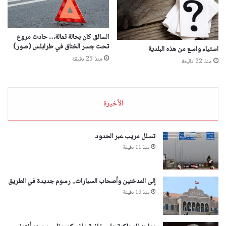
السائق كان بحالة ثمالة… حادث مروع
تحت جسر الخناق في طرابلس (صور)
استياء واسع من هذه البلدية
منذ 25 دقيقة
منذ 22 دقيقة
الأخيرة
تسلل مريب عبر الحدود
منذ 11 دقيقة
إلى المدخنين وأصحاب السيارات.. رسوم جديدة في الطريق
منذ 19 دقيقة