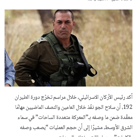
أكد رئيس الأركان الاسرائيلي، خلال مراسم تخرّج دورة الطيران
192، أن سلاح الجو نفّذ خلال العامين والنصف الماضيين مهامًا
معقّدة ضمن ما وصفه بـ”المعركة متعددة الساحات” في سماء
الشرق الأوسط، مشيرًا إلى أن حجم العمليات “يصعب وصفه