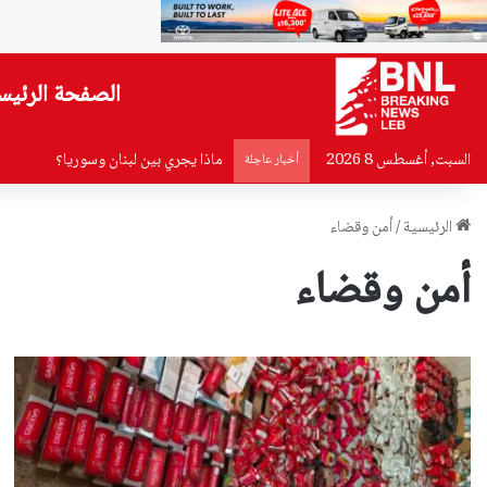
الصفحة الرئيس
السبت, أغسطس 8 2026
ماذا يجري بين لبنان وسوريا؟
أخبار عاجلة
الرئيسية
/
أمن وقضاء
أمن وقضاء