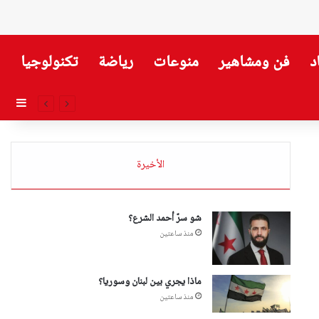
د
فن ومشاهير
منوعات
رياضة
تكنولوجيا
إضاف
الأخيرة
شو سرّ أحمد الشرع؟
منذ ساعتين
ماذا يجري بين لبنان وسوريا؟
منذ ساعتين