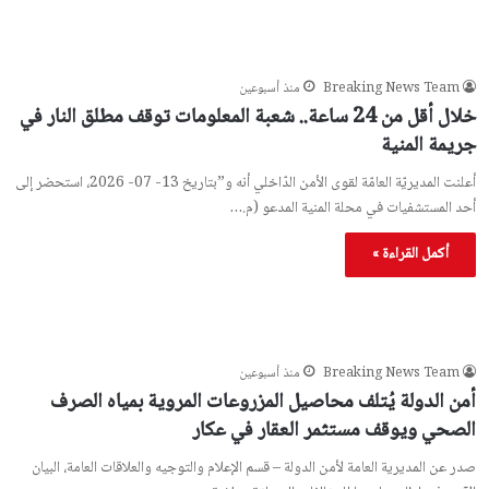
Breaking News Team
منذ أسبوعين
خلال أقل من 24 ساعة.. شعبة المعلومات توقف مطلق النار في
جريمة المنية
أعلنت المديريّة العامّة لقوى الأمن الدّاخلي أنه و”بتاريخ 13- 07- 2026، استحضر إلى
أحد المستشفيات في محلة المنية المدعو (م.…
أكمل القراءة »
Breaking News Team
منذ أسبوعين
أمن الدولة يُتلف محاصيل المزروعات المروية بمياه الصرف
الصحي ويوقف مستثمر العقار في عكار
صدر عن المديرية العامة لأمن الدولة – قسم الإعلام والتوجيه والعلاقات العامة، البيان