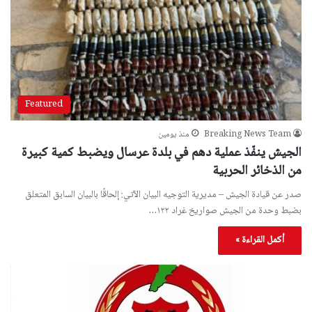
Featured
Breaking News Team
منذ يومين
الجيش ينفّذ عملية دهم في بلدة عرسال ويضبط كمية كبيرة
من الذخائر الحربية
صدر عن قيادة الجيش – مديرية التوجيه البيان الآتي: إلحاقًا بالبيان السابق المتعلق
بضبط وحدة من الجيش صواريخ غراد ١٢٢…
أكمل القراءة »