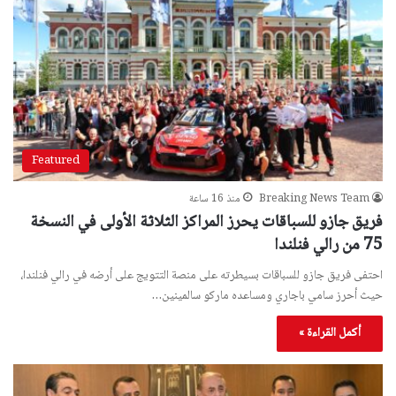
Featured
Breaking News Team
منذ 16 ساعة
فريق جازو للسباقات يحرز المراكز الثلاثة الأولى في النسخة
75 من رالي فنلندا
احتفى فريق جازو للسباقات بسيطرته على منصة التتويج على أرضه في رالي فنلندا،
حيث أحرز سامي باجاري ومساعده ماركو سالمينين…
أكمل القراءة »