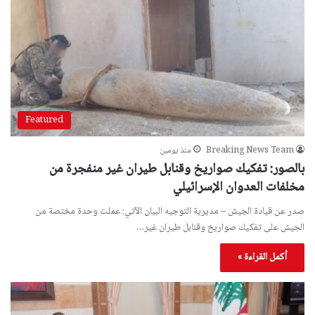
Featured
Breaking News Team
منذ يومين
بالصور: تفكيك صواريخ وقنابل طيران غير منفجرة من
مخلفات العدوان الإسرائيلي
صدر عن قيادة الجيش – مديرية التوجيه البيان الآتي: عملت وحدة مختصة من
الجيش على تفكيك صواريخ وقنابل طيران غير…
أكمل القراءة »