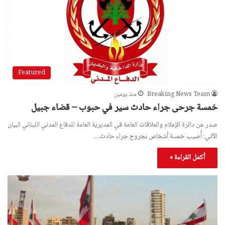
Featured
Breaking News Team
منذ يومين
خمسة جرحى جراء حادث سير في حبوب – قضاء جبيل
صدر عن دائرة الإعلام والعلاقات العامة في المديرية العامة للدفاع المدني اللبناني البيان
الآتي: أُصيب خمسة أشخاص بجروح جراء حادث…
أكمل القراءة »