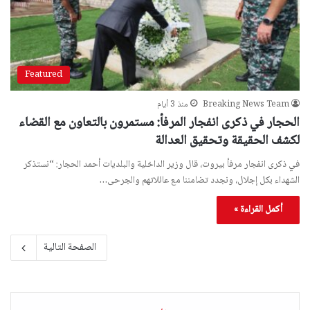
Featured
Breaking News Team
منذ 3 أيام
الحجار في ذكرى انفجار المرفأ: مستمرون بالتعاون مع القضاء
لكشف الحقيقة وتحقيق العدالة
في ذكرى انفجار مرفأ بيروت، قال وزير الداخلية والبلديات أحمد الحجار: “نستذكر
الشهداء بكل إجلال، ونجدد تضامننا مع عائلاتهم والجرحى…
أكمل القراءة »
الصفحة التالية