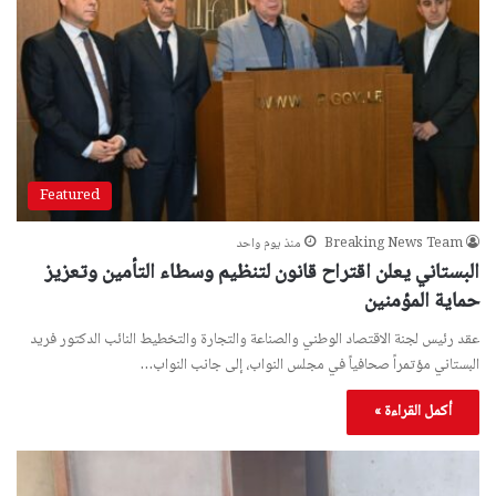
Featured
Breaking News Team
منذ يوم واحد
البستاني يعلن اقتراح قانون لتنظيم وسطاء التأمين وتعزيز
حماية المؤمنين
عقد رئيس لجنة الاقتصاد الوطني والصناعة والتجارة والتخطيط النائب الدكتور فريد
البستاني مؤتمراً صحافياً في مجلس النواب، إلى جانب النواب…
أكمل القراءة »