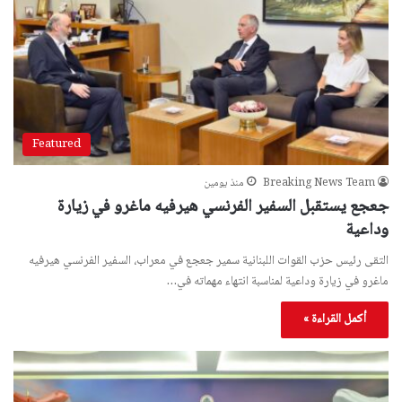
Featured
Breaking News Team
منذ يومين
جعجع يستقبل السفير الفرنسي هيرفيه ماغرو في زيارة
وداعية
التقى رئيس حزب القوات اللبنانية سمير جعجع في معراب، السفير الفرنسي هيرفيه
ماغرو في زيارة وداعية لمناسبة انتهاء مهماته في…
أكمل القراءة »