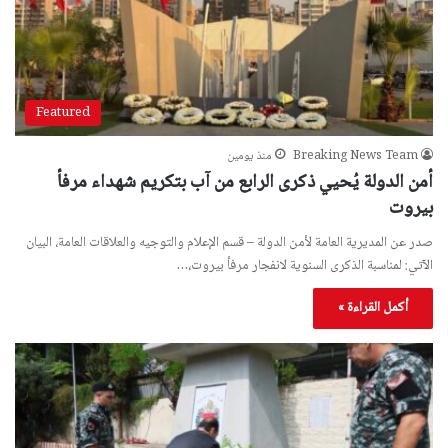
Featured
Breaking News Team
منذ يومين
أمن الدولة يُحيي ذكرى الرابع من آب بتكريم شهداء مرفأ
بيروت
صدر عن المديرية العامة لأمن الدولة – قسم الإعلام والتوجيه والعلاقات العامة، البيان
الآتي: لمناسبة الذكرى السنوية لانفجار مرفأ بيروت،…
أكمل القراءة »