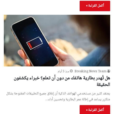
أكمل القراءة »
Breaking News Team
منذ 5 أيام
هل تُهدر بطارية هاتفك من دون أن تعلم؟ خبراء يكشفون
الحقيقة
يعتقد كثير من مستخدمي الهواتف الذكية أن إغلاق جميع التطبيقات المفتوحة بشكل
متكرر يساعد في إطالة عمر البطارية وتحسين أداء…
أكمل القراءة »