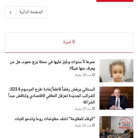
الصفحة التالية
الأخيرة
عمرها 5 سنوات وعُثِرَ عليها في محلة برج حمود، هل من
يعرف عنها شيئًا؟
منذ 20 دقيقة
البستاني يرفض رفضاً قاطعاً إعادة طرح المرسوم 3214:
الضرائب الجديدة تعرقل التعافي الاقتصادي وتناقض مبدأ
الشراكة
منذ 27 دقيقة
“الوفاء للمقاومة” تنتقد مفاوضات روما وتدعو للثبات
منذ 53 دقيقة