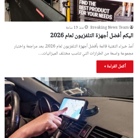
Breaking News Team
منذ 19 ساعة
اليكم أفضل أجهزة التلفزيون لعام 2026
أعدّ خبراء التقنية قائمة بأفضل أجهزة التلفزيون لعام 2026، بعد مراجعة واختبار
مجموعة واسعة من الطرازات التي تناسب مختلف الميزانيات،…
أكمل القراءة »