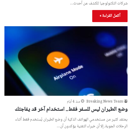
شركات التكنولوجيا للكشف عن أحدث…
أكمل القراءة »
Breaking News Team
منذ 4 أيام
وضع الطيران ليس للسفر فقط.. استخدام آخر قد يفاجئك
يعتقد كثير من مستخدمي الهواتف الذكية أن وضع الطيران يُستخدم فقط أثناء
الرحلات الجوية، إلا أن خبراء التقنية يؤكدون أن…