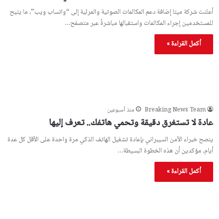
أعلنت شركة ميتا إضافة دعم المكالمات الصوتية والمرئية إلى “واتساب ويب”، ما يتيح
للمستخدمين إجراء المكالمات واستقبالها مباشرةً عبر متصفح…
أكمل القراءة »
Breaking News Team
منذ أسبوعين
عادة لا تستغرق دقيقة وتحمي هاتفك.. تعرف إليها
ينصح خبراء الأمن السيبراني بإعادة تشغيل الهاتف الذكي مرة واحدة على الأقل كل عدة
أيام، مؤكدين أن هذه الخطوة البسيطة…
أكمل القراءة »