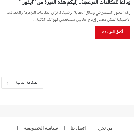
وداعاً للمكالمات المزعجة.. إليكم هذه الميزة من “آيفون”
رغم التطور المستمر في وسائل الحماية الرقمية، لا تزال المكالمات المزعجة والاتصالات
الاحتيالية تشكل مصدر إزعاج لملايين مستخدمي الهواتف الذكية…
أكمل القراءة »
الصفحة التالية
من نحن
|
اتصل بنا
|
سياسة الخصوصية
|