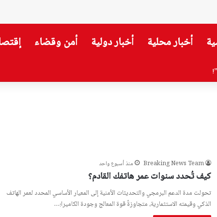
ية
أخبار محلية
أخبار دولية
أمن وقضاء
إقتصا
!
Breaking News Team
منذ أسبوع واحد
كيف تُحدد سنوات عمر هاتفك القادم؟
تحولت مدة الدعم البرمجي والتحديثات الأمنية إلى المعيار الأساسي المحدد لعمر الهاتف
الذكي وقيمته الاستثمارية، متجاوزةً قوة المعالج وجودة الكاميرا؛…