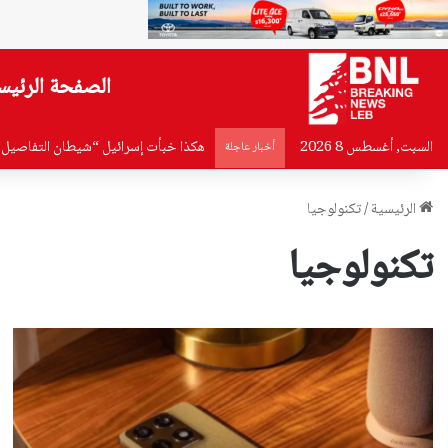
الصفحة الرئيس
السبت, أغسطس 8 2026
هكذا خبأت إسرائيل “شيطان التفاصيل”
أخبار عاجلة
الرئيسية
/
تكنولوجيا
تكنولوجيا