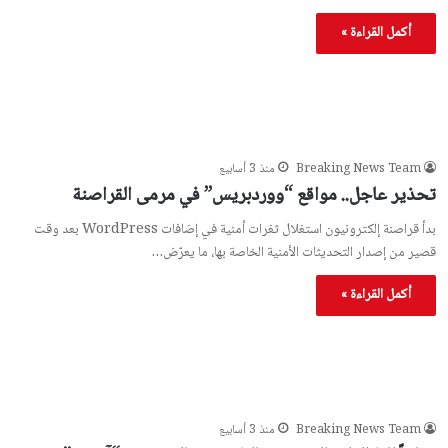
أكمل القراءة »
Breaking News Team
منذ 3 أسابيع
تحذير عاجل.. مواقع “ووردبريس” في مرمى القراصنة
بدأ قراصنة إلكترونيون استغلال ثغرات أمنية في إضافات WordPress بعد وقت
قصير من إصدار التحديثات الأمنية الخاصة بها، ما يعرّض…
أكمل القراءة »
Breaking News Team
منذ 3 أسابيع