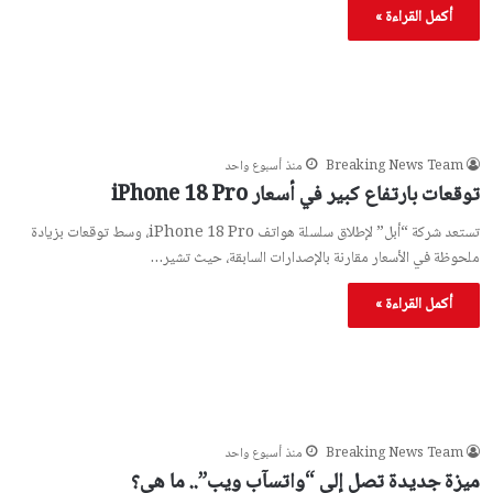
أكمل القراءة »
Breaking News Team
منذ أسبوع واحد
توقعات بارتفاع كبير في أسعار iPhone 18 Pro
تستعد شركة “أبل” لإطلاق سلسلة هواتف iPhone 18 Pro، وسط توقعات بزيادة
ملحوظة في الأسعار مقارنة بالإصدارات السابقة، حيث تشير…
أكمل القراءة »
Breaking News Team
منذ أسبوع واحد
ميزة جديدة تصل إلى “واتسآب ويب”.. ما هي؟